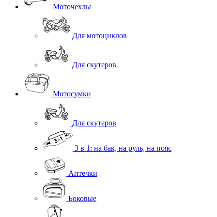
Моточехлы
Для мотоциклов
Для скутеров
Мотосумки
Для скутеров
3 в 1: на бак, на руль, на пояс
Аптечки
Боковые