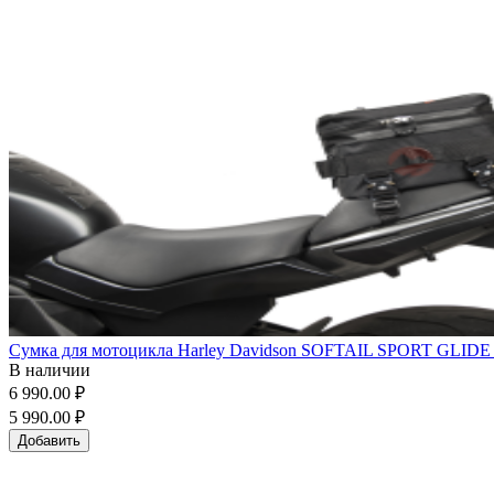
Сумка для мотоцикла Harley Davidson SOFTAIL SPORT GLIDE (10
В наличии
6 990.00 ₽
5 990.00 ₽
Добавить