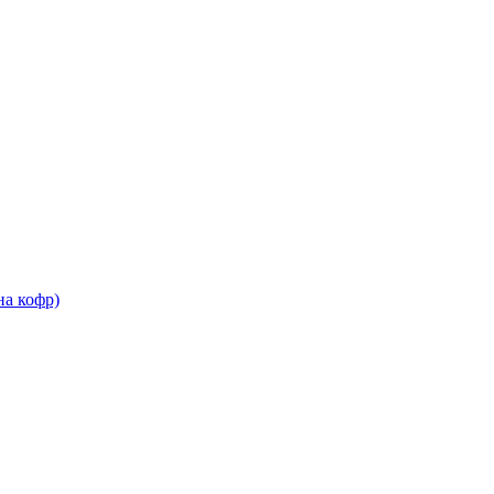
на кофр)