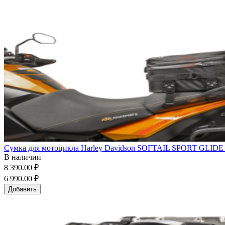
Сумка для мотоцикла Harley Davidson SOFTAIL SPORT GLIDE (10
В наличии
8 390.00 ₽
6 990.00 ₽
Добавить