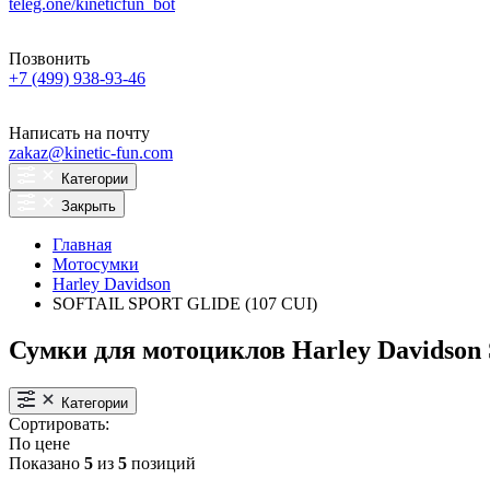
teleg.one/kineticfun_bot
Позвонить
+7 (499) 938-93-46
Написать на почту
zakaz@kinetic-fun.com
Категории
Закрыть
Главная
Мотосумки
Harley Davidson
SOFTAIL SPORT GLIDE (107 CUI)
Сумки для мотоциклов Harley Davidso
Категории
Сортировать:
По цене
Показано
5
из
5
позиций