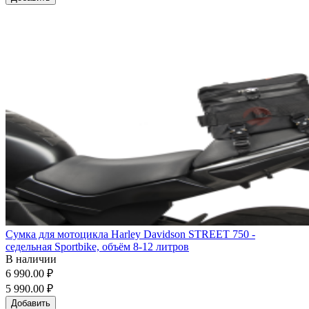
Сумка для мотоцикла Harley Davidson STREET 750 -
седельная Sportbike, объём 8-12 литров
В наличии
6 990.00 ₽
5 990.00 ₽
Добавить