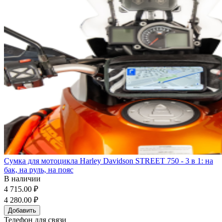
Сумка для мотоцикла Harley Davidson STREET 750 - 3 в 1: на
бак, на руль, на пояс
В наличии
4 715.00 ₽
4 280.00 ₽
Добавить
Телефон для связи