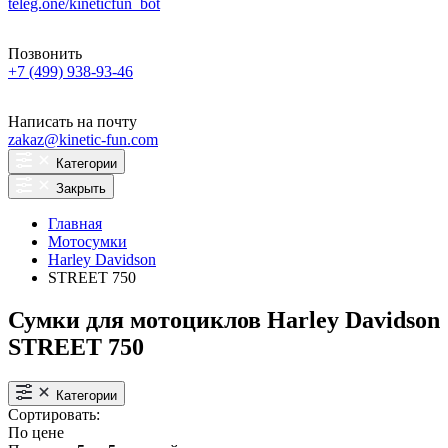
teleg.one/kineticfun_bot
Позвонить
+7 (499) 938-93-46
Написать на почту
zakaz@kinetic-fun.com
Категории
Закрыть
Главная
Мотосумки
Harley Davidson
STREET 750
Сумки для мотоциклов Harley Davidson
STREET 750
Категории
Сортировать:
По цене