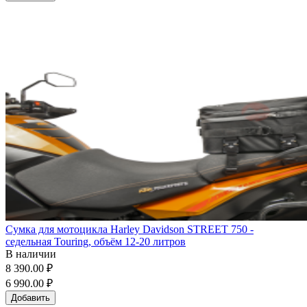
Сумка для мотоцикла Harley Davidson STREET 750 -
седельная Touring, объём 12-20 литров
В наличии
8 390.00 ₽
6 990.00 ₽
Добавить