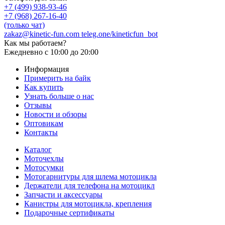
+7 (499) 938-93-46
+7 (968) 267-16-40
(только чат)
zakaz@kinetic-fun.com
teleg.one/kineticfun_bot
Как мы работаем?
Ежедневно
с 10:00 до 20:00
Информация
Примерить на байк
Как купить
Узнать больше о нас
Отзывы
Новости и обзоры
Оптовикам
Контакты
Каталог
Моточехлы
Мотосумки
Мотогарнитуры для шлема мотоцикла
Держатели для телефона на мотоцикл
Запчасти и аксессуары
Канистры для мотоцикла, крепления
Подарочные сертификаты