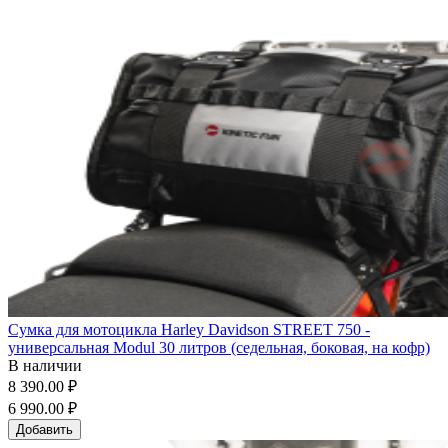
Сумка для мотоцикла Harley Davidson STREET 750 -
универсальная Modul 30 литров (седельная, боковая, на кофр)
В наличии
8 390.00 ₽
6 990.00 ₽
Добавить