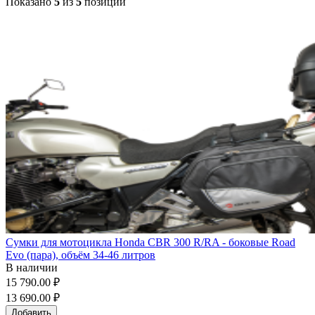
Показано
5
из
5
позиций
Сумки для мотоцикла Honda CBR 300 R/RA - боковые Road
Evo (пара), объём 34-46 литров
В наличии
15 790.00 ₽
13 690.00 ₽
Добавить