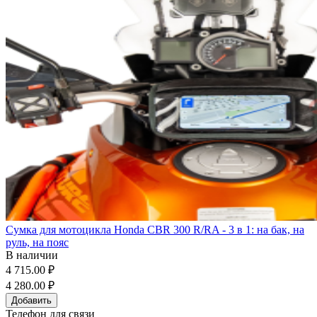
Сумка для мотоцикла Honda CBR 300 R/RA - 3 в 1: на бак, на
руль, на пояс
В наличии
4 715.00 ₽
4 280.00 ₽
Добавить
Телефон для связи