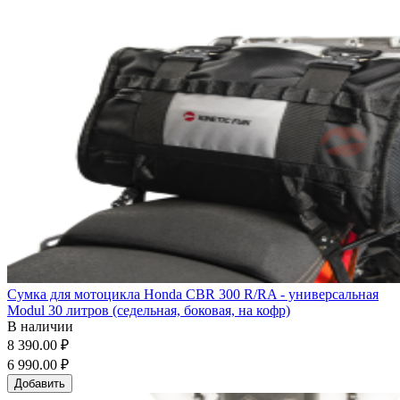
Сумка для мотоцикла Honda CBR 300 R/RA - универсальная
Modul 30 литров (седельная, боковая, на кофр)
В наличии
8 390.00 ₽
6 990.00 ₽
Добавить