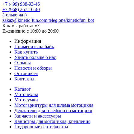
+7 (499) 938-93-46
+7 (968) 267-16-40
(только чат)
zakaz@kinetic-fun.com
teleg.one/kineticfun_bot
Как мы работаем?
Ежедневно
с 10:00 до 20:00
Информация
Примерить на байк
Как купить
Узнать больше о нас
Отзывы
Новости и обзоры
Оптовикам
Контакты
Каталог
Моточехлы
Мотосумки
Мотогарнитуры для шлема мотоцикла
Держатели для телефона на мотоцикл
Запчасти и аксессуары
Канистры для мотоцикла, крепления
Подарочные сертификаты