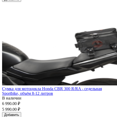
Сумка для мотоцикла Honda CBR 300 R/RA - седельная
Sportbike, объём 8-12 литров
В наличии
6 990.00 ₽
5 990.00 ₽
Добавить