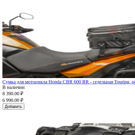
Сумка для мотоцикла Honda CBR 600 RR - седельная Touring, о
В наличии
8 390.00 ₽
6 990.00 ₽
Добавить