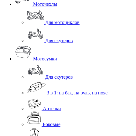
Моточехлы
Для мотоциклов
Для скутеров
Мотосумки
Для скутеров
3 в 1: на бак, на руль, на пояс
Аптечки
Боковые