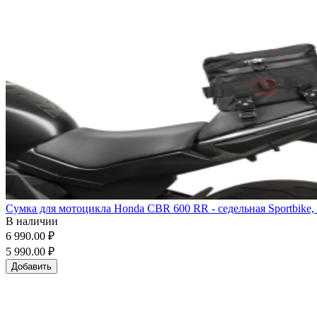
Сумка для мотоцикла Honda CBR 600 RR - седельная Sportbike,
В наличии
6 990.00 ₽
5 990.00 ₽
Добавить