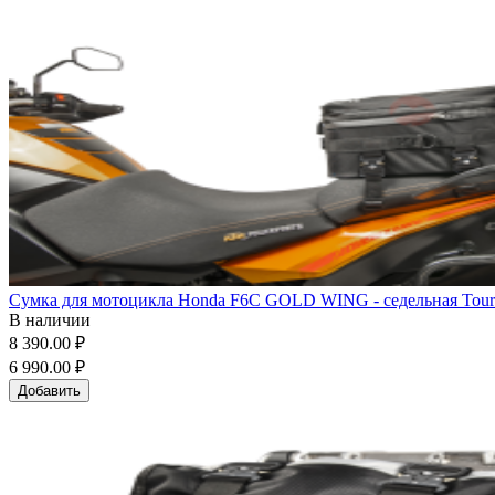
Сумка для мотоцикла Honda F6C GOLD WING - седельная Touri
В наличии
8 390.00 ₽
6 990.00 ₽
Добавить