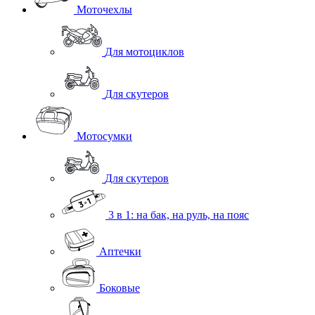
Моточехлы
Для мотоциклов
Для скутеров
Мотосумки
Для скутеров
3 в 1: на бак, на руль, на пояс
Аптечки
Боковые