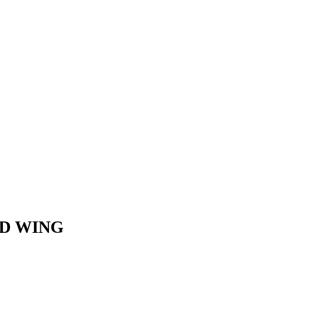
LD WING