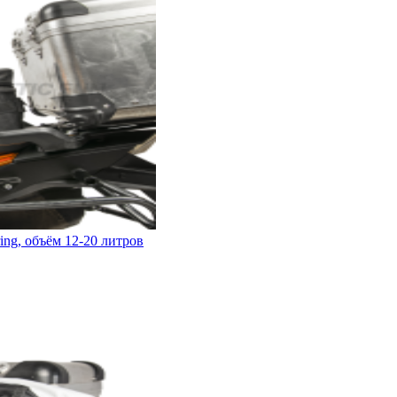
ng, объём 12-20 литров