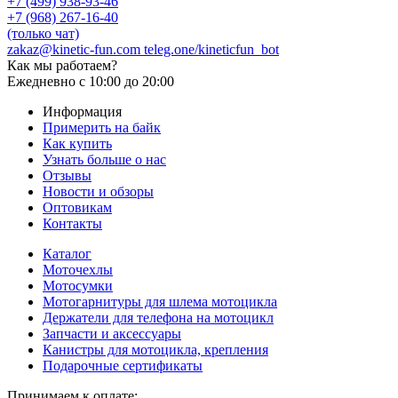
+7 (499) 938-93-46
+7 (968) 267-16-40
(только чат)
zakaz@kinetic-fun.com
teleg.one/kineticfun_bot
Как мы работаем?
Ежедневно
с 10:00 до 20:00
Информация
Примерить на байк
Как купить
Узнать больше о нас
Отзывы
Новости и обзоры
Оптовикам
Контакты
Каталог
Моточехлы
Мотосумки
Мотогарнитуры для шлема мотоцикла
Держатели для телефона на мотоцикл
Запчасти и аксессуары
Канистры для мотоцикла, крепления
Подарочные сертификаты
Принимаем к оплате: