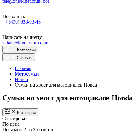
teleg.one/kineticfun_bot
Позвонить
+7 (499) 938-93-46
Написать на почту
zakaz@kinetic-fun.com
Категории
Закрыть
Главная
Мотосумки
Honda
Сумки на хвост для мотоциклов Honda
Сумки на хвост для мотоциклов Honda
Категории
Сортировать:
По цене
Показано
2
из
2
позиций