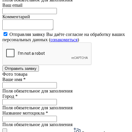
Ваш email
Комментарий
Отправляя заявку Вы даёте согласие на обработку ваших
персональных данных (
ознакомиться
)
Отправить заявку
Фото товара
Ваше имя
*
Поля обязательное для заполнения
Город
*
Поля обязательное для заполнения
Название мотоцикла
*
Поля обязательное для заполнения