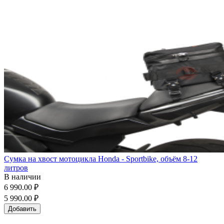
Сумка на хвост мотоцикла Honda - Sportbike, объём 8-12
литров
В наличии
6 990.00 ₽
5 990.00 ₽
Добавить