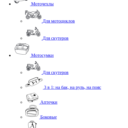
Моточехлы
Для мотоциклов
Для скутеров
Мотосумки
Для скутеров
3 в 1: на бак, на руль, на пояс
Аптечки
Боковые