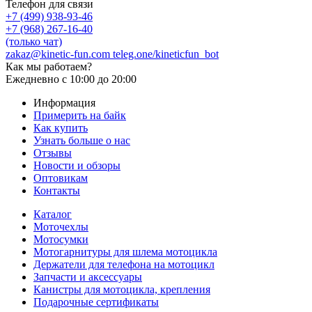
Телефон для связи
+7 (499) 938-93-46
+7 (968) 267-16-40
(только чат)
zakaz@kinetic-fun.com
teleg.one/kineticfun_bot
Как мы работаем?
Ежедневно
с 10:00 до 20:00
Информация
Примерить на байк
Как купить
Узнать больше о нас
Отзывы
Новости и обзоры
Оптовикам
Контакты
Каталог
Моточехлы
Мотосумки
Мотогарнитуры для шлема мотоцикла
Держатели для телефона на мотоцикл
Запчасти и аксессуары
Канистры для мотоцикла, крепления
Подарочные сертификаты