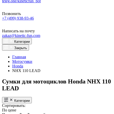
teleg.one/kineticfun_bot
Позвонить
+7 (499) 938-93-46
Написать на почту
zakaz@kinetic-fun.com
Категории
Закрыть
Главная
Мотосумки
Honda
NHX 110 LEAD
Сумки для мотоциклов Honda NHX 110
LEAD
Категории
Сортировать:
По цене