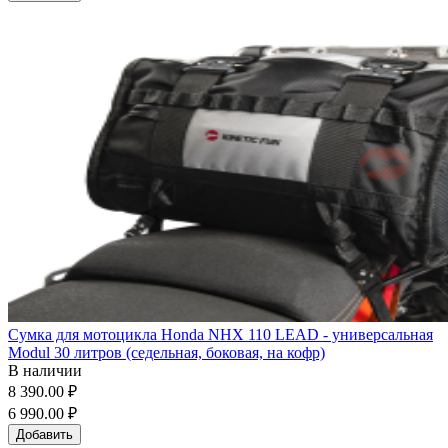
Сумка для мотоцикла Honda NHX 110 LEAD - универсальная
Modul 30 литров (седельная, боковая, на кофр)
В наличии
8 390.00 ₽
6 990.00 ₽
Добавить