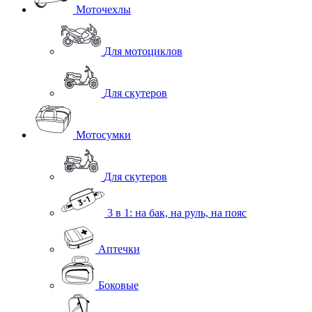
Моточехлы
Для мотоциклов
Для скутеров
Мотосумки
Для скутеров
3 в 1: на бак, на руль, на пояс
Аптечки
Боковые