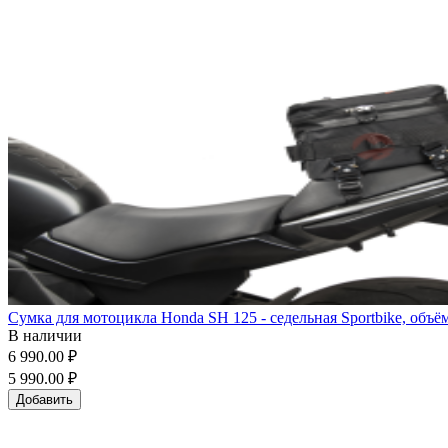
Сумка для мотоцикла Honda SH 125 - седельная Sportbike, объё
В наличии
6 990.00 ₽
5 990.00 ₽
Добавить