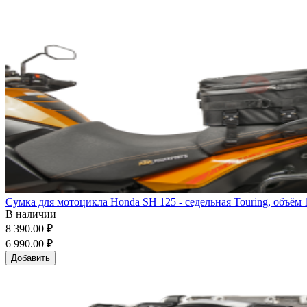
Сумка для мотоцикла Honda SH 125 - седельная Touring, объём 
В наличии
8 390.00 ₽
6 990.00 ₽
Добавить