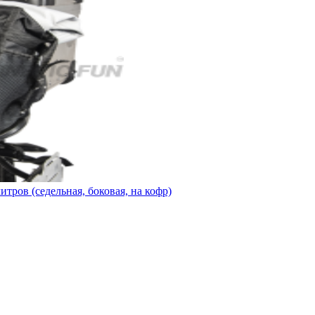
тров (седельная, боковая, на кофр)