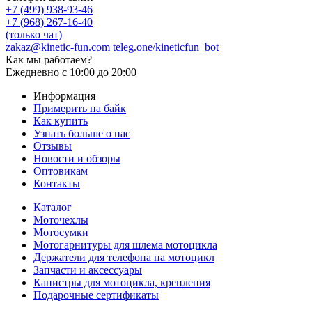
+7 (499) 938-93-46
+7 (968) 267-16-40
(только чат)
zakaz@kinetic-fun.com
teleg.one/kineticfun_bot
Как мы работаем?
Ежедневно
с 10:00 до 20:00
Информация
Примерить на байк
Как купить
Узнать больше о нас
Отзывы
Новости и обзоры
Оптовикам
Контакты
Каталог
Моточехлы
Мотосумки
Мотогарнитуры для шлема мотоцикла
Держатели для телефона на мотоцикл
Запчасти и аксессуары
Канистры для мотоцикла, крепления
Подарочные сертификаты