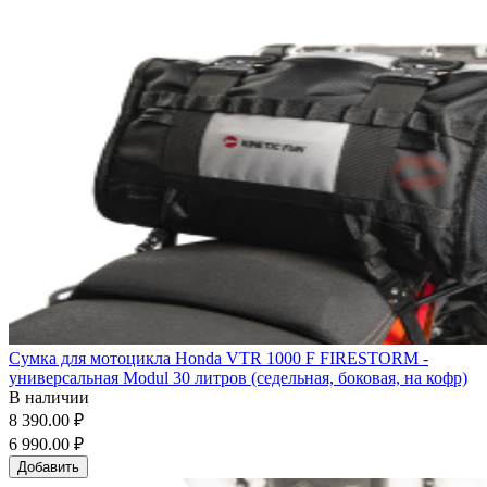
Сумка для мотоцикла Honda VTR 1000 F FIRESTORM -
универсальная Modul 30 литров (седельная, боковая, на кофр)
В наличии
8 390.00 ₽
6 990.00 ₽
Добавить