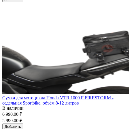
Сумка для мотоцикла Honda VTR 1000 F FIRESTORM -
седельная Sportbike, объём 8-12 литров
В наличии
6 990.00 ₽
5 990.00 ₽
Добавить