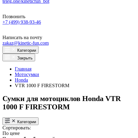
teleg.one/kineticfun_bot
Позвонить
+7 (499) 938-93-46
Написать на почту
zakaz@kinetic-fun.com
Категории
Закрыть
Главная
Мотосумки
Honda
VTR 1000 F FIRESTORM
Сумки для мотоциклов Honda VTR
1000 F FIRESTORM
Категории
Сортировать:
По цене