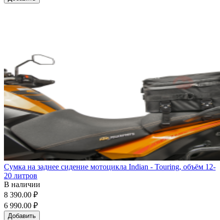
Сумка на заднее сидение мотоцикла Indian - Touring, объём 12-
20 литров
В наличии
8 390.00 ₽
6 990.00 ₽
Добавить