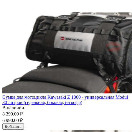
Сумка для мотоцикла Kawasaki Z 1000 - универсальная Modul
30 литров (седельная, боковая, на кофр)
В наличии
8 390.00 ₽
6 990.00 ₽
Добавить