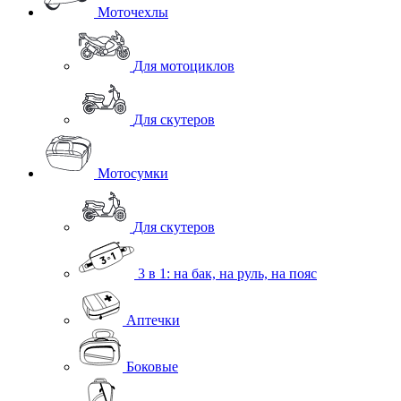
Моточехлы
Для мотоциклов
Для скутеров
Мотосумки
Для скутеров
3 в 1: на бак, на руль, на пояс
Аптечки
Боковые