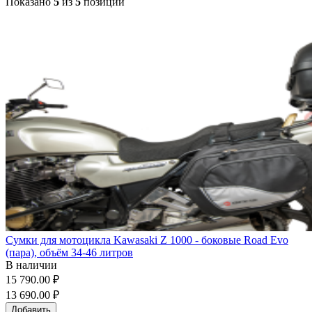
Показано
5
из
5
позиций
Сумки для мотоцикла Kawasaki Z 1000 - боковые Road Evo
(пара), объём 34-46 литров
В наличии
15 790.00 ₽
13 690.00 ₽
Добавить