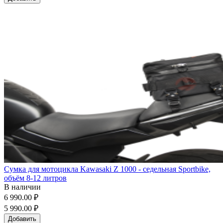
Сумка для мотоцикла Kawasaki Z 1000 - седельная Sportbike,
объём 8-12 литров
В наличии
6 990.00 ₽
5 990.00 ₽
Добавить