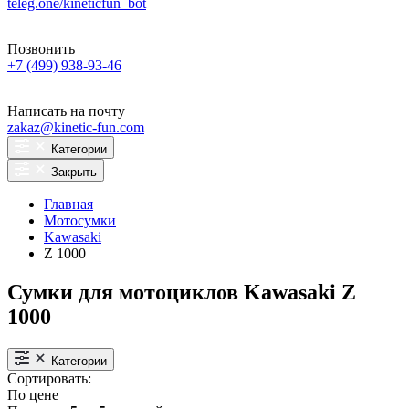
teleg.one/kineticfun_bot
Позвонить
+7 (499) 938-93-46
Написать на почту
zakaz@kinetic-fun.com
Категории
Закрыть
Главная
Мотосумки
Kawasaki
Z 1000
Сумки для мотоциклов Kawasaki Z
1000
Категории
Сортировать:
По цене