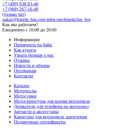
+7 (499) 938-93-46
+7 (968) 267-16-40
(только чат)
zakaz@kinetic-fun.com
teleg.one/kineticfun_bot
Как мы работаем?
Ежедневно
с 10:00 до 20:00
Информация
Примерить на байк
Как купить
Узнать больше о нас
Отзывы
Новости и обзоры
Оптовикам
Контакты
Каталог
Моточехлы
Мотосумки
Мотогарнитуры для шлема мотоцикла
Держатели для телефона на мотоцикл
Запчасти и аксессуары
Канистры для мотоцикла, крепления
Подарочные сертификаты