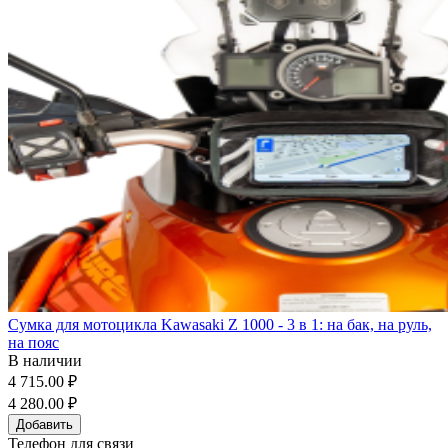
Сумка для мотоцикла Kawasaki Z 1000 - 3 в 1: на бак, на руль,
на пояс
В наличии
4 715.00 ₽
4 280.00 ₽
Добавить
Телефон для связи