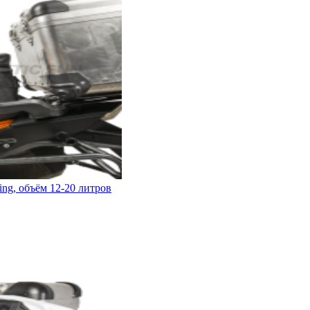
ng, объём 12-20 литров