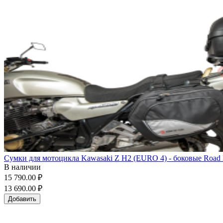
Сумки для мотоцикла Kawasaki Z H2 (EURO 4) - боковые Road E
В наличии
15 790.00 ₽
13 690.00 ₽
Добавить