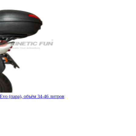
vo (пара), объём 34-46 литров