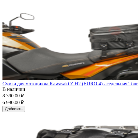
Сумка для мотоцикла Kawasaki Z H2 (EURO 4) - седельная Touri
В наличии
8 390.00 ₽
6 990.00 ₽
Добавить