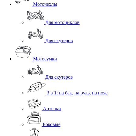
Моточехлы
Для мотоциклов
Для скутеров
Мотосумки
Для скутеров
3 в 1: на бак, на руль, на пояс
Аптечки
Боковые