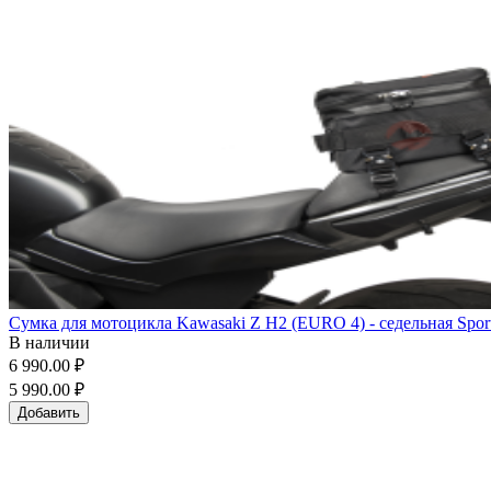
Сумка для мотоцикла Kawasaki Z H2 (EURO 4) - седельная Sport
В наличии
6 990.00 ₽
5 990.00 ₽
Добавить