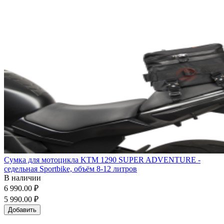
Сумка для мотоцикла KTM 1290 SUPER ADVENTURE -
седельная Sportbike, объём 8-12 литров
В наличии
6 990.00 ₽
5 990.00 ₽
Добавить