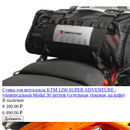
Сумка для мотоцикла KTM 1290 SUPER ADVENTURE -
универсальная Modul 30 литров (седельная, боковая, на кофр)
В наличии
8 390.00 ₽
6 990.00 ₽
Добавить