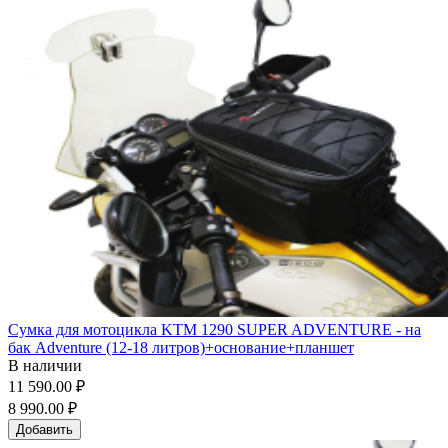
Сумка для мотоцикла KTM 1290 SUPER ADVENTURE - на
бак Adventure (12-18 литров)+основание+планшет
В наличии
11 590.00 ₽
8 990.00 ₽
Добавить