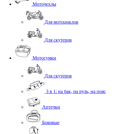
Моточехлы
Для мотоциклов
Для скутеров
Мотосумки
Для скутеров
3 в 1: на бак, на руль, на пояс
Аптечки
Боковые