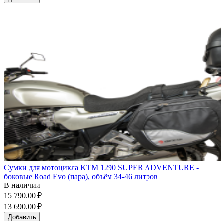
Сумки для мотоцикла KTM 1290 SUPER ADVENTURE -
боковые Road Evo (пара), объём 34-46 литров
В наличии
15 790.00 ₽
13 690.00 ₽
Добавить