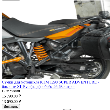
Сумки для мотоцикла KTM 1290 SUPER ADVENTURE -
боковые XL Evo (пара), объём 46-68 литров
В наличии
15 790.00 ₽
13 690.00 ₽
Добавить