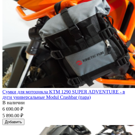
Сумки для мотоцикла KTM 1290 SUPER ADVENTURE - в
дуги универсальные Modul Crashbar (пара)
В наличии
6 690.00 ₽
5 890.00 ₽
Добавить