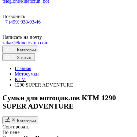
teleg.one/kineticfun_bot
Позвонить
+7 (499) 938-93-46
Написать на почту
zakaz@kinetic-fun.com
Категории
Закрыть
Главная
Мотосумки
KTM
1290 SUPER ADVENTURE
Сумки для мотоциклов KTM 1290
SUPER ADVENTURE
Категории
Сортировать:
По цене