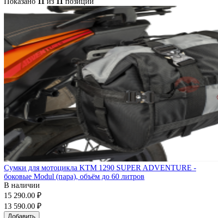
Показано
11
из
11
позиций
Сумки для мотоцикла KTM 1290 SUPER ADVENTURE -
боковые Modul (пара), объём до 60 литров
В наличии
15 290.00 ₽
13 590.00 ₽
Добавить