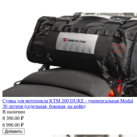
Сумка для мотоцикла KTM 200 DUKE - универсальная Modul
30 литров (седельная, боковая, на кофр)
В наличии
8 390.00 ₽
6 990.00 ₽
Добавить