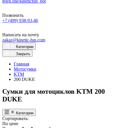
teleg.one/kineticfun_bot
Позвонить
+7 (499) 938-93-46
Написать на почту
zakaz@kinetic-fun.com
Категории
Закрыть
Главная
Мотосумки
KTM
200 DUKE
Сумки для мотоциклов KTM 200
DUKE
Категории
Сортировать:
По цене