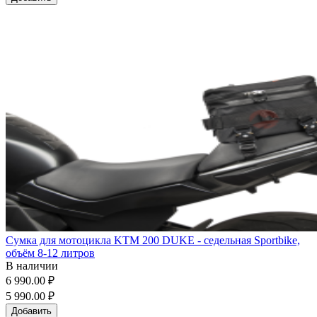
Сумка для мотоцикла KTM 200 DUKE - седельная Sportbike,
объём 8-12 литров
В наличии
6 990.00 ₽
5 990.00 ₽
Добавить