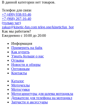
В данной категории нет товаров.
Телефон для связи
+7 (499) 938-93-46
+7 (968) 267-16-40
(только чат)
zakaz@kinetic-fun.com
teleg.one/kineticfun_bot
Как мы работаем?
Ежедневно
с 10:00 до 20:00
Информация
Примерить на байк
Как купить
Узнать больше о нас
Отзывы
Новости и обзоры
Оптовикам
Контакты
Каталог
Моточехлы
Мотосумки
Мотогарнитуры для шлема мотоцикла
Держатели для телефона на мотоцикл
Запчасти и аксессуары