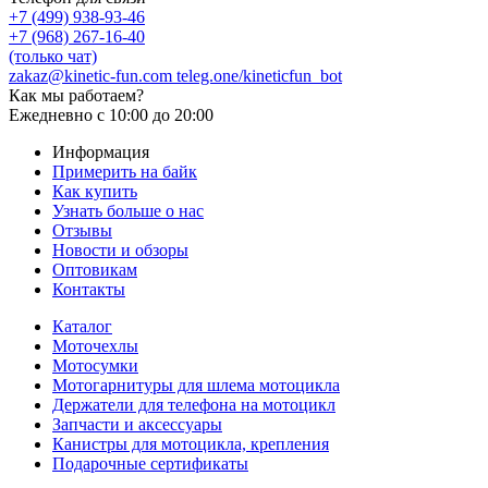
+7 (499) 938-93-46
+7 (968) 267-16-40
(только чат)
zakaz@kinetic-fun.com
teleg.one/kineticfun_bot
Как мы работаем?
Ежедневно
с 10:00 до 20:00
Информация
Примерить на байк
Как купить
Узнать больше о нас
Отзывы
Новости и обзоры
Оптовикам
Контакты
Каталог
Моточехлы
Мотосумки
Мотогарнитуры для шлема мотоцикла
Держатели для телефона на мотоцикл
Запчасти и аксессуары
Канистры для мотоцикла, крепления
Подарочные сертификаты