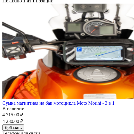
Показано
1
из
1
позиций
Сумка магнитная на бак мотоцикла Moto Morini - 3 в 1
В наличии
4 715.00 ₽
4 280.00 ₽
Добавить
Телефон для связи