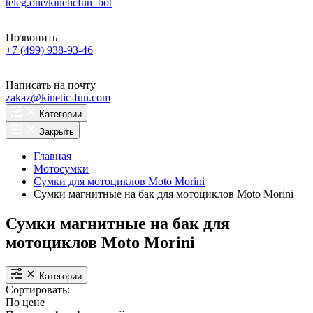
teleg.one/kineticfun_bot
Позвонить
+7 (499) 938-93-46
Написать на почту
zakaz@kinetic-fun.com
Категории
Закрыть
Главная
Мотосумки
Сумки для мотоциклов Moto Morini
Сумки магнитные на бак для мотоциклов Moto Morini
Сумки магнитные на бак для
мотоциклов Moto Morini
Категории
Сортировать:
По цене