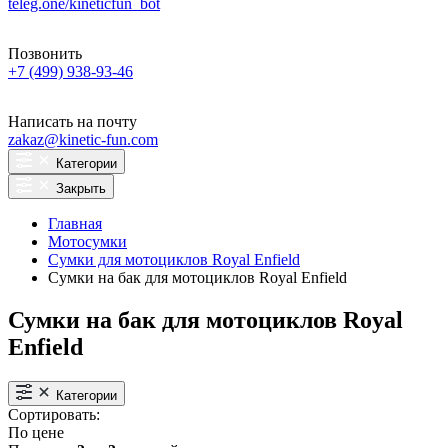
teleg.one/kineticfun_bot
Позвонить
+7 (499) 938-93-46
Написать на почту
zakaz@kinetic-fun.com
Категории
Закрыть
Главная
Мотосумки
Сумки для мотоциклов Royal Enfield
Сумки на бак для мотоциклов Royal Enfield
Сумки на бак для мотоциклов Royal
Enfield
Категории
Сортировать:
По цене