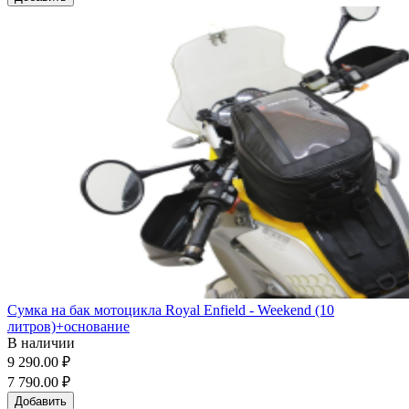
Сумка на бак мотоцикла Royal Enfield - Weekend (10
литров)+основание
В наличии
9 290.00 ₽
7 790.00 ₽
Добавить