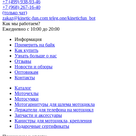
+7 (499) 938-93-46
+7 (968) 267-16-40
(только чат)
zakaz@kinetic-fun.com
teleg.one/kineticfun_bot
Как мы работаем?
Ежедневно
с 10:00 до 20:00
Информация
Примерить на байк
Как купить
Узнать больше о нас
Отзывы
Новости и обзоры
Оптовикам
Контакты
Каталог
Моточехлы
Мотосумки
Мотогарнитуры для шлема мотоцикла
Держатели для телефона на мотоцикл
Запчасти и аксессуары
Канистры для мотоцикла, крепления
Подарочные сертификаты