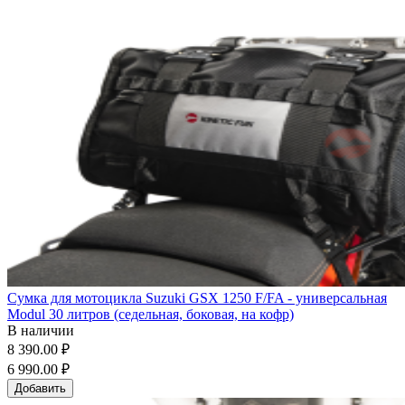
Сумка для мотоцикла Suzuki GSX 1250 F/FA - универсальная
Modul 30 литров (седельная, боковая, на кофр)
В наличии
8 390.00 ₽
6 990.00 ₽
Добавить