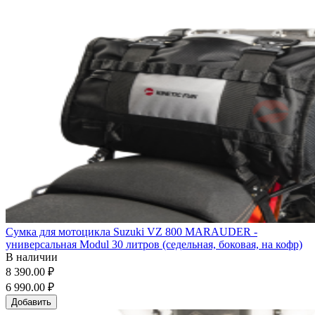
Сумка для мотоцикла Suzuki VZ 800 MARAUDER -
универсальная Modul 30 литров (седельная, боковая, на кофр)
В наличии
8 390.00 ₽
6 990.00 ₽
Добавить