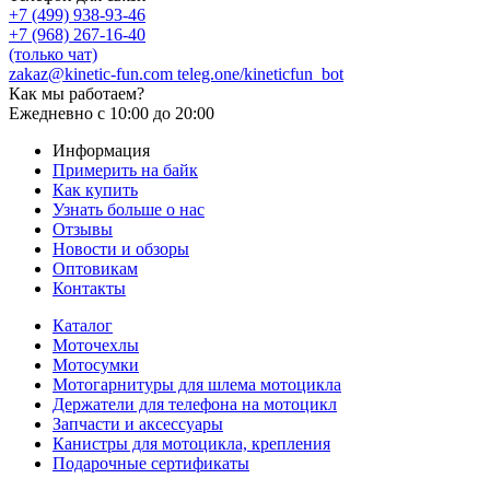
+7 (499) 938-93-46
+7 (968) 267-16-40
(только чат)
zakaz@kinetic-fun.com
teleg.one/kineticfun_bot
Как мы работаем?
Ежедневно
с 10:00 до 20:00
Информация
Примерить на байк
Как купить
Узнать больше о нас
Отзывы
Новости и обзоры
Оптовикам
Контакты
Каталог
Моточехлы
Мотосумки
Мотогарнитуры для шлема мотоцикла
Держатели для телефона на мотоцикл
Запчасти и аксессуары
Канистры для мотоцикла, крепления
Подарочные сертификаты