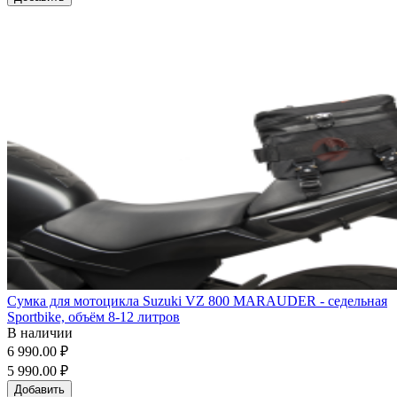
Сумка для мотоцикла Suzuki VZ 800 MARAUDER - седельная
Sportbike, объём 8-12 литров
В наличии
6 990.00 ₽
5 990.00 ₽
Добавить