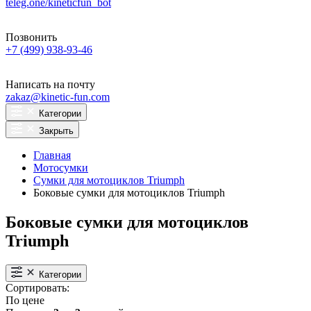
teleg.one/kineticfun_bot
Позвонить
+7 (499) 938-93-46
Написать на почту
zakaz@kinetic-fun.com
Категории
Закрыть
Главная
Мотосумки
Сумки для мотоциклов Triumph
Боковые сумки для мотоциклов Triumph
Боковые сумки для мотоциклов
Triumph
Категории
Сортировать:
По цене