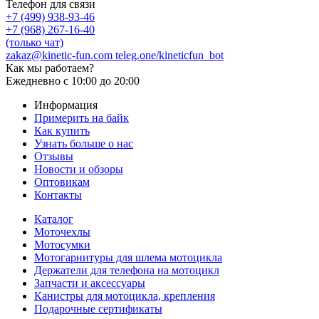
Телефон для связи
+7 (499) 938-93-46
+7 (968) 267-16-40
(только чат)
zakaz@kinetic-fun.com
teleg.one/kineticfun_bot
Как мы работаем?
Ежедневно
с 10:00 до 20:00
Информация
Примерить на байк
Как купить
Узнать больше о нас
Отзывы
Новости и обзоры
Оптовикам
Контакты
Каталог
Моточехлы
Мотосумки
Мотогарнитуры для шлема мотоцикла
Держатели для телефона на мотоцикл
Запчасти и аксессуары
Канистры для мотоцикла, крепления
Подарочные сертификаты