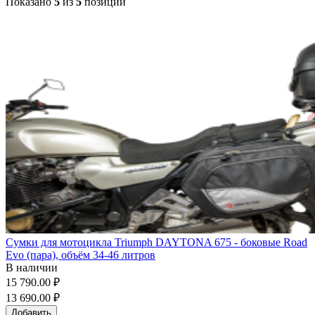
Показано
5
из
5
позиций
Сумки для мотоцикла Triumph DAYTONA 675 - боковые Road
Evo (пара), объём 34-46 литров
В наличии
15 790.00 ₽
13 690.00 ₽
Добавить