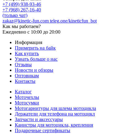
+7 (499) 938-93-46
+7 (968) 267-16-40
(только чат)
zakaz@kinetic-fun.com
teleg.one/kineticfun_bot
Как мы работаем?
Ежедневно
с 10:00 до 20:00
Информация
Примерить на байк
Как купить
Узнать больше о нас
Отзывы
Новости и обзоры
Оптовикам
Контакты
Каталог
Моточехлы
Мотосумки
Мотогарнитуры для шлема мотоцикла
Держатели для телефона на мотоцикл
Запчасти и аксессуары
Канистры для мотоцикла, крепления
Подарочные сертификаты