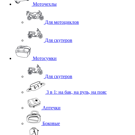
Моточехлы
Для мотоциклов
Для скутеров
Мотосумки
Для скутеров
3 в 1: на бак, на руль, на пояс
Аптечки
Боковые