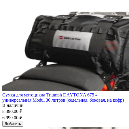
Сумка для мотоцикла Triumph DAYTONA 675 -
универсальная Modul 30 литров (седельная, боковая, на кофр)
В наличии
8 390.00 ₽
6 990.00 ₽
Добавить