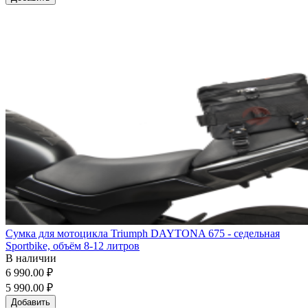
Сумка для мотоцикла Triumph DAYTONA 675 - седельная
Sportbike, объём 8-12 литров
В наличии
6 990.00 ₽
5 990.00 ₽
Добавить