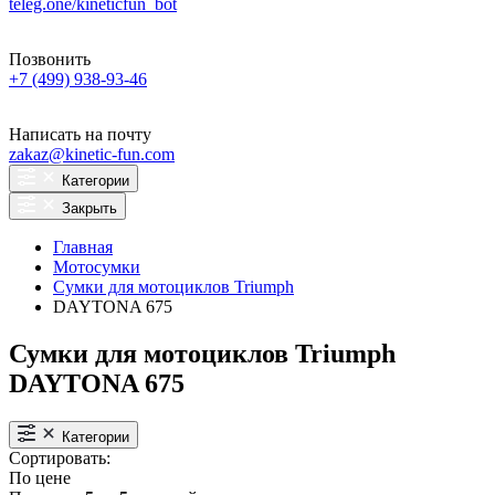
teleg.one/kineticfun_bot
Позвонить
+7 (499) 938-93-46
Написать на почту
zakaz@kinetic-fun.com
Категории
Закрыть
Главная
Мотосумки
Сумки для мотоциклов Triumph
DAYTONA 675
Сумки для мотоциклов Triumph
DAYTONA 675
Категории
Сортировать:
По цене