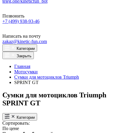
teleg.one/kineticfun_bot
Позвонить
+7 (499) 938-93-46
Написать на почту
zakaz@kinetic-fun.com
Категории
Закрыть
Главная
Мотосумки
Сумки для мотоциклов Triumph
SPRINT GT
Сумки для мотоциклов Triumph
SPRINT GT
Категории
Сортировать:
По цене