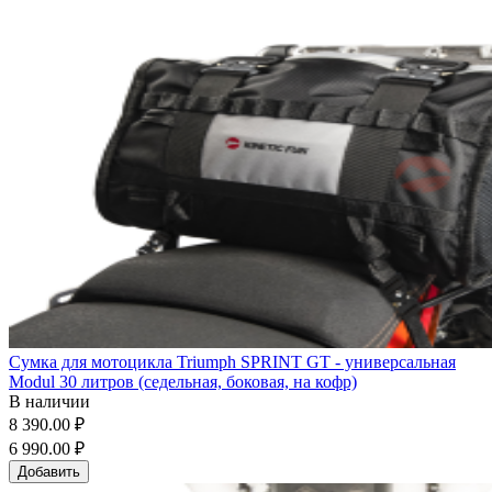
Сумка для мотоцикла Triumph SPRINT GT - универсальная
Modul 30 литров (седельная, боковая, на кофр)
В наличии
8 390.00 ₽
6 990.00 ₽
Добавить