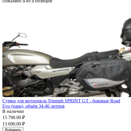
Показано
5
из
5
позиций
Сумки для мотоцикла Triumph SPRINT GT - боковые Road
Evo (пара), объём 34-46 литров
В наличии
15 790.00 ₽
13 690.00 ₽
Добавить