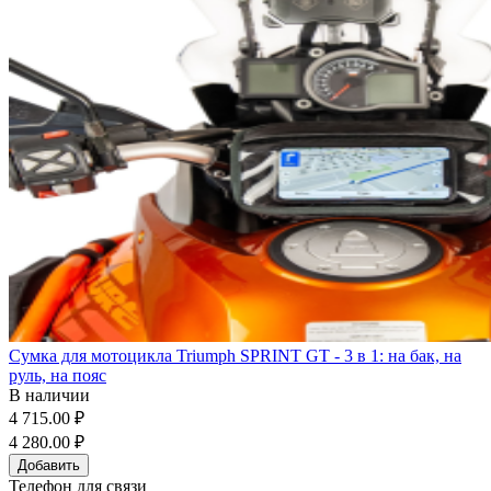
Сумка для мотоцикла Triumph SPRINT GT - 3 в 1: на бак, на
руль, на пояс
В наличии
4 715.00 ₽
4 280.00 ₽
Добавить
Телефон для связи