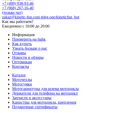
+7 (499) 938-93-46
+7 (968) 267-16-40
(только чат)
zakaz@kinetic-fun.com
teleg.one/kineticfun_bot
Как мы работаем?
Ежедневно
с 10:00 до 20:00
Информация
Примерить на байк
Как купить
Узнать больше о нас
Отзывы
Новости и обзоры
Оптовикам
Контакты
Каталог
Моточехлы
Мотосумки
Мотогарнитуры для шлема мотоцикла
Держатели для телефона на мотоцикл
Запчасти и аксессуары
Канистры для мотоцикла, крепления
Подарочные сертификаты