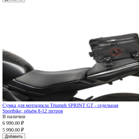
Сумка для мотоцикла Triumph SPRINT GT - седельная
Sportbike, объём 8-12 литров
В наличии
6 990.00 ₽
5 990.00 ₽
Добавить