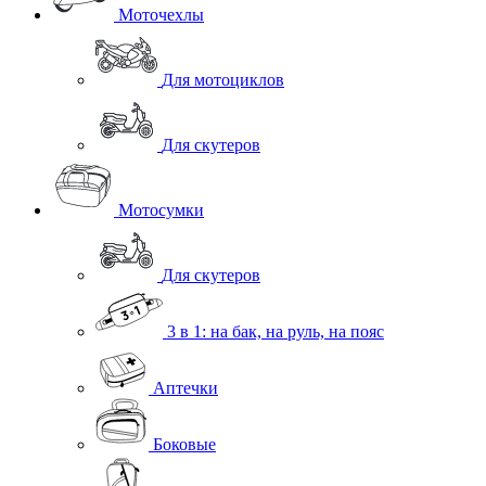
Моточехлы
Для мотоциклов
Для скутеров
Мотосумки
Для скутеров
3 в 1: на бак, на руль, на пояс
Аптечки
Боковые