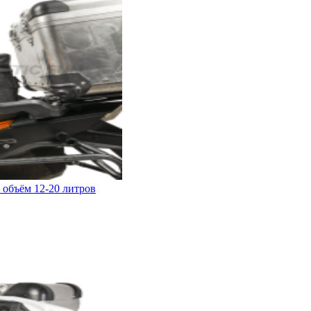
 объём 12-20 литров