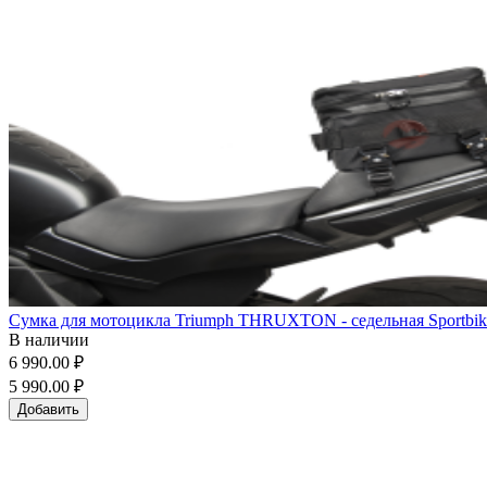
Сумка для мотоцикла Triumph THRUXTON - седельная Sportbike
В наличии
6 990.00 ₽
5 990.00 ₽
Добавить