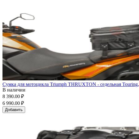
Сумка для мотоцикла Triumph THRUXTON - седельная Touring,
В наличии
8 390.00 ₽
6 990.00 ₽
Добавить