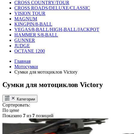
CROSS COUNTRY/TOUR
CROSS ROADS/DELUXE/CLASSIC
VISION TOUR
MAGNUM
KINGPIN/8-BALL
VEGAS/8-BALL/HIGH-BALL/JACKPOT
HAMMER S/8-BALL
GUNNER
JUDGE
OCTANE 1200
Главная
Мотосумки
Сумки для мотоциклов Victory
Сумки для мотоциклов Victory
Категории
Сортировать:
По цене
Показано
7
из
7
позиций