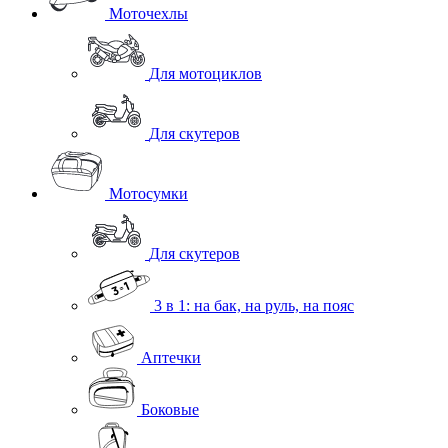
Моточехлы
Для мотоциклов
Для скутеров
Мотосумки
Для скутеров
3 в 1: на бак, на руль, на пояс
Аптечки
Боковые