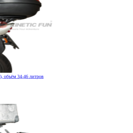
), объём 34-46 литров