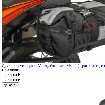
Сумки для мотоцикла Victory боковые - Modul (пара), объём до 
В наличии
15 290.00 ₽
13 590.00 ₽
Добавить