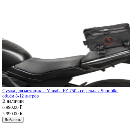
Сумка для мотоцикла Yamaha FZ 750 - седельная Sportbike,
объём 8-12 литров
В наличии
6 990.00 ₽
5 990.00 ₽
Добавить