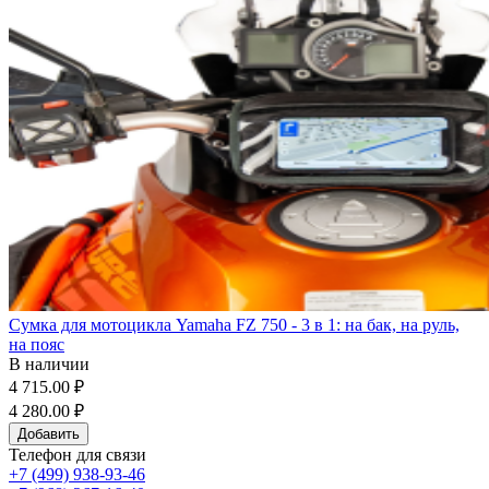
Сумка для мотоцикла Yamaha FZ 750 - 3 в 1: на бак, на руль,
на пояс
В наличии
4 715.00 ₽
4 280.00 ₽
Добавить
Телефон для связи
+7 (499) 938-93-46