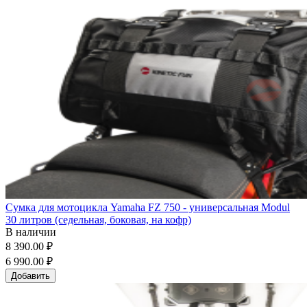
Сумка для мотоцикла Yamaha FZ 750 - универсальная Modul
30 литров (седельная, боковая, на кофр)
В наличии
8 390.00 ₽
6 990.00 ₽
Добавить