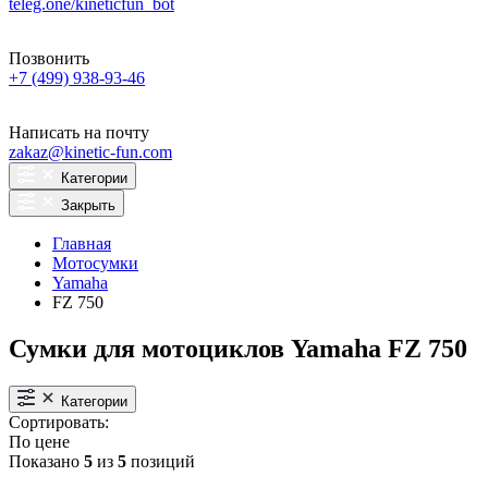
teleg.one/kineticfun_bot
Позвонить
+7 (499) 938-93-46
Написать на почту
zakaz@kinetic-fun.com
Категории
Закрыть
Главная
Мотосумки
Yamaha
FZ 750
Сумки для мотоциклов Yamaha FZ 750
Категории
Сортировать:
По цене
Показано
5
из
5
позиций