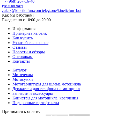
+7 (968) 267-16-40
(только чат)
zakaz@kinetic-fun.com
teleg.one/kineticfun_bot
Как мы работаем?
Ежедневно
с 10:00 до 20:00
Информация
Примерить на байк
Как купить
Узнать больше о нас
Отзывы
Новости и обзоры
Оптовикам
Контакты
Каталог
Моточехлы
Мотосумки
Мотогарнитуры для шлема мотоцикла
Держатели для телефона на мотоцикл
Запчасти и аксессуары
Канистры для мотоцикла, крепления
Подарочные сертификаты
Принимаем к оплате: