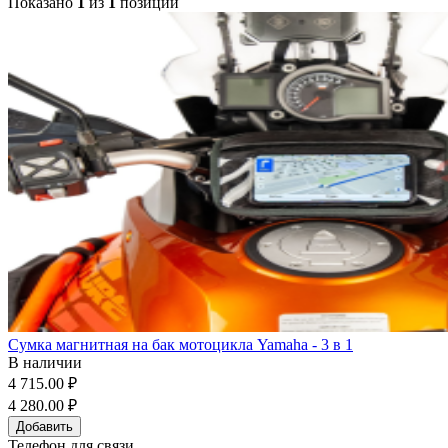
Показано
1
из
1
позиций
Сумка магнитная на бак мотоцикла Yamaha - 3 в 1
В наличии
4 715.00 ₽
4 280.00 ₽
Добавить
Телефон для связи