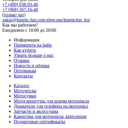
+7 (499) 938-93-46
+7 (968) 267-16-40
(только чат)
zakaz@kinetic-fun.com
teleg.one/kineticfun_bot
Как мы работаем?
Ежедневно
с 10:00 до 20:00
Информация
Примерить на байк
Как купить
Узнать больше о нас
Отзывы
Новости и обзоры
Оптовикам
Контакты
Каталог
Моточехлы
Мотосумки
Мотогарнитуры для шлема мотоцикла
Держатели для телефона на мотоцикл
Запчасти и аксессуары
Канистры для мотоцикла, крепления
Подарочные сертификаты