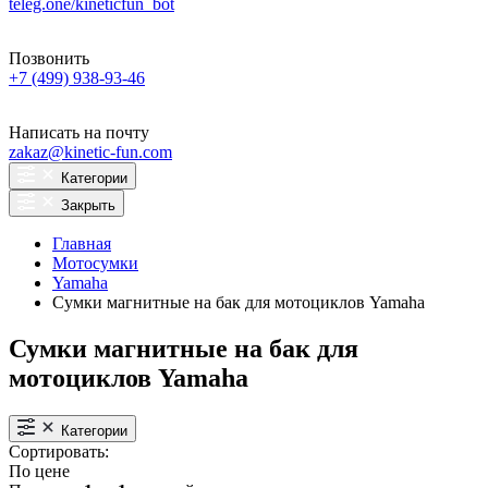
teleg.one/kineticfun_bot
Позвонить
+7 (499) 938-93-46
Написать на почту
zakaz@kinetic-fun.com
Категории
Закрыть
Главная
Мотосумки
Yamaha
Сумки магнитные на бак для мотоциклов Yamaha
Сумки магнитные на бак для
мотоциклов Yamaha
Категории
Сортировать:
По цене