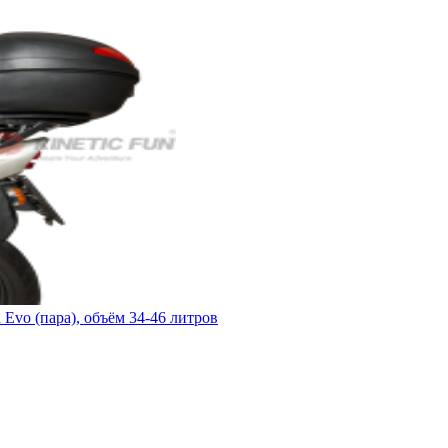
vo (пара), объём 34-46 литров