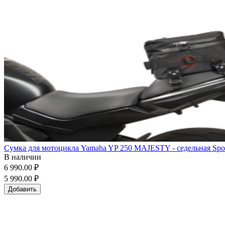
Сумка для мотоцикла Yamaha YP 250 MAJESTY - седельная Sport
В наличии
6 990.00 ₽
5 990.00 ₽
Добавить