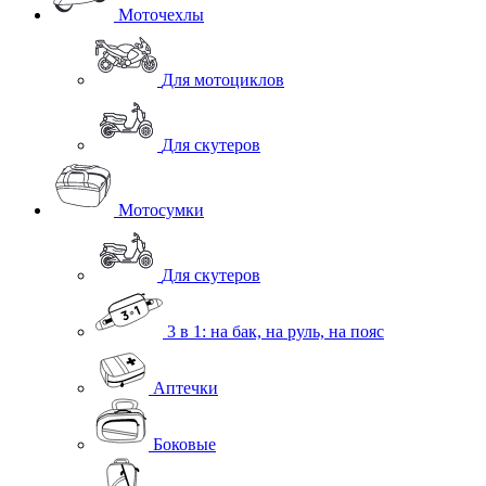
Моточехлы
Для мотоциклов
Для скутеров
Мотосумки
Для скутеров
3 в 1: на бак, на руль, на пояс
Аптечки
Боковые