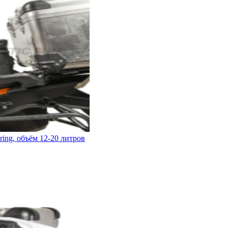
ing, объём 12-20 литров