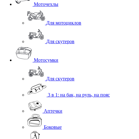
Моточехлы
Для мотоциклов
Для скутеров
Мотосумки
Для скутеров
3 в 1: на бак, на руль, на пояс
Аптечки
Боковые