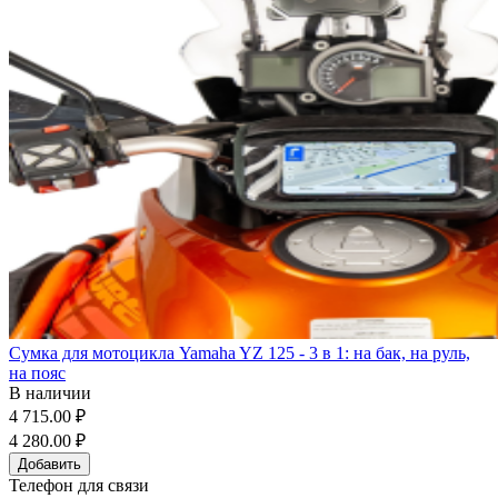
Сумка для мотоцикла Yamaha YZ 125 - 3 в 1: на бак, на руль,
на пояс
В наличии
4 715.00 ₽
4 280.00 ₽
Добавить
Телефон для связи