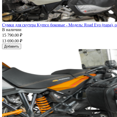
Сумки для скутера Kymco боковые - Модель: Road Evo (пара), 
В наличии
15 790.00 ₽
13 690.00 ₽
Добавить