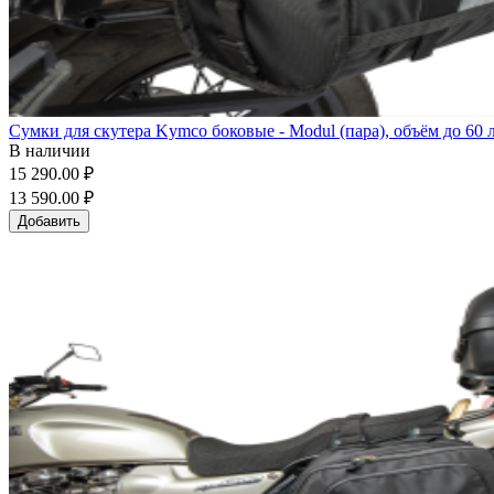
Сумки для скутера Kymco боковые - Modul (пара), объём до 60 
В наличии
15 290.00 ₽
13 590.00 ₽
Добавить