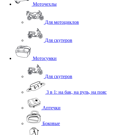
Моточехлы
Для мотоциклов
Для скутеров
Мотосумки
Для скутеров
3 в 1: на бак, на руль, на пояс
Аптечки
Боковые