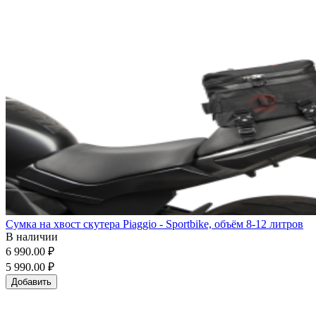
Сумка на хвост скутера Piaggio - Sportbike, объём 8-12 литров
В наличии
6 990.00 ₽
5 990.00 ₽
Добавить