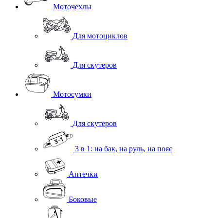
Моточехлы
Для мотоциклов
Для скутеров
Мотосумки
Для скутеров
3 в 1: на бак, на руль, на пояс
Аптечки
Боковые