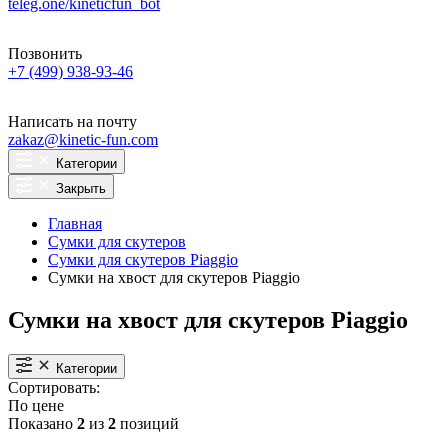
teleg.one/kineticfun_bot
Позвонить
+7 (499) 938-93-46
Написать на почту
zakaz@kinetic-fun.com
Категории
Закрыть
Главная
Сумки для скутеров
Сумки для скутеров Piaggio
Сумки на хвост для скутеров Piaggio
Сумки на хвост для скутеров Piaggio
Категории
Сортировать:
По цене
Показано
2
из
2
позиций