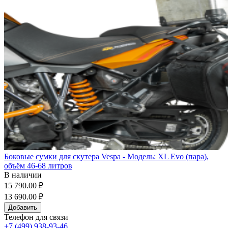
Боковые сумки для скутера Vespa - Модель: XL Evo (пара),
объём 46-68 литров
В наличии
15 790.00 ₽
13 690.00 ₽
Добавить
Телефон для связи
+7 (499) 938-93-46