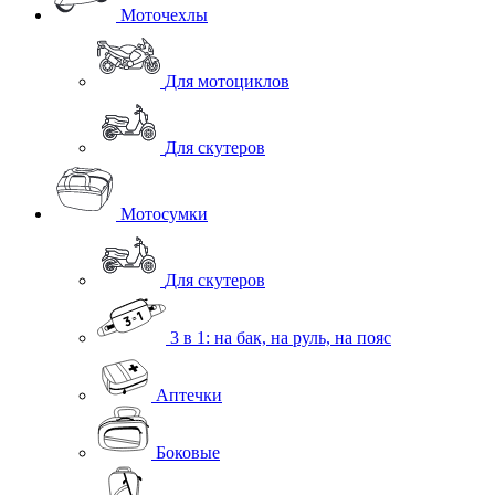
Моточехлы
Для мотоциклов
Для скутеров
Мотосумки
Для скутеров
3 в 1: на бак, на руль, на пояс
Аптечки
Боковые