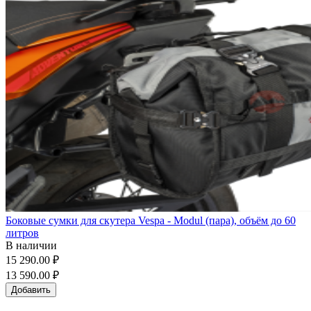
Боковые сумки для скутера Vespa - Modul (пара), объём до 60
литров
В наличии
15 290.00 ₽
13 590.00 ₽
Добавить