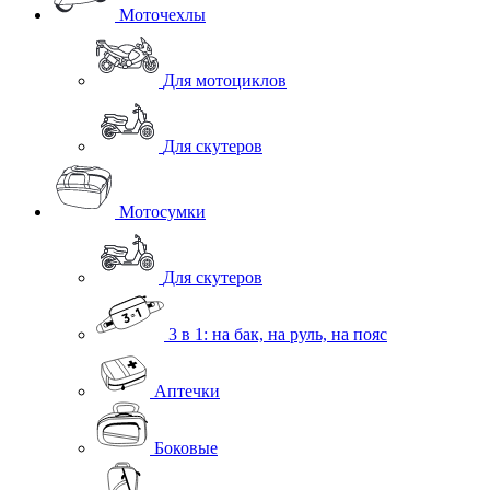
Моточехлы
Для мотоциклов
Для скутеров
Мотосумки
Для скутеров
3 в 1: на бак, на руль, на пояс
Аптечки
Боковые