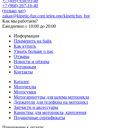
+7 (499) 938-93-46
+7 (968) 267-16-40
(только чат)
zakaz@kinetic-fun.com
teleg.one/kineticfun_bot
Как мы работаем?
Ежедневно
с 10:00 до 20:00
Информация
Примерить на байк
Как купить
Узнать больше о нас
Отзывы
Новости и обзоры
Оптовикам
Контакты
Каталог
Моточехлы
Мотосумки
Мотогарнитуры для шлема мотоцикла
Держатели для телефона на мотоцикл
Запчасти и аксессуары
Канистры для мотоцикла, крепления
Подарочные сертификаты
Принимаем к оплате: