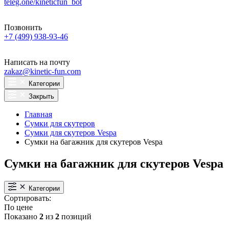
teleg.one/kineticfun_bot
Позвонить
+7 (499) 938-93-46
Написать на почту
zakaz@kinetic-fun.com
Категории
Закрыть
Главная
Сумки для скутеров
Сумки для скутеров Vespa
Сумки на багажник для скутеров Vespa
Сумки на багажник для скутеров Vespa
Категории
Сортировать:
По цене
Показано
2
из
2
позиций