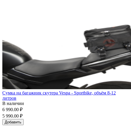
Сумка на багажник скутера Vespa - Sportbike, объём 8-12
литров
В наличии
6 990.00 ₽
5 990.00 ₽
Добавить