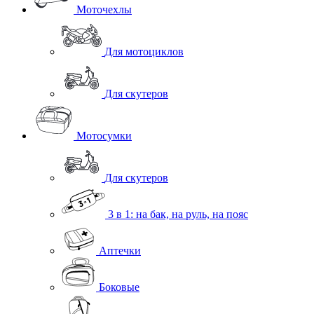
Моточехлы
Для мотоциклов
Для скутеров
Мотосумки
Для скутеров
3 в 1: на бак, на руль, на пояс
Аптечки
Боковые