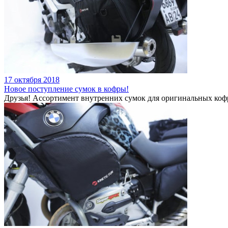
17 октября 2018
Новое поступление сумок в кофры!
Друзья! Ассортимент внутренних сумок для оригинальных кофро