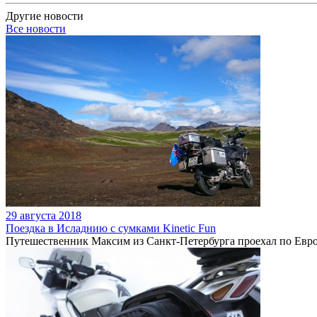
Другие новости
Все новости
29 августа 2018
Поездка в Исладнию с сумками Kinetic Fun
Путешественник Максим из Санкт-Петербурга проехал по Европ