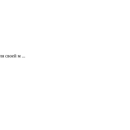
 своей м ...