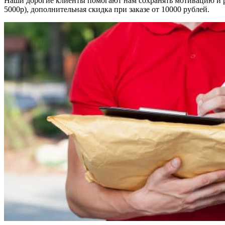
Наши дорогие клиенты помогают нам сохранять мотивацию и рабо
5000р), дополнительная скидка при заказе от 10000 рублей.