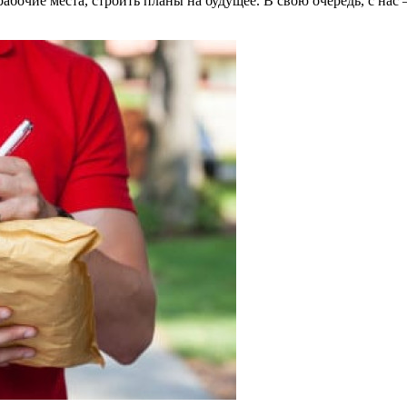
чие места, строить планы на будущее. В свою очередь, с нас – 