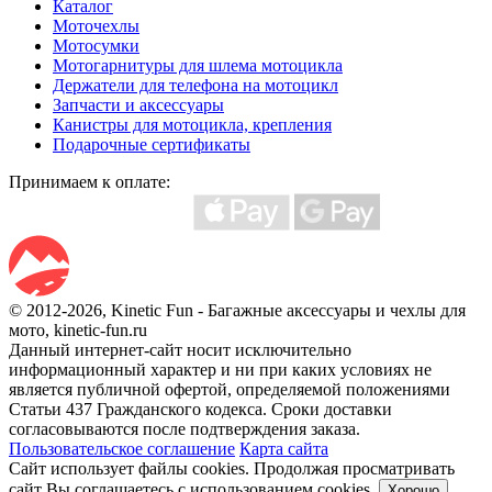
Каталог
Моточехлы
Мотосумки
Мотогарнитуры для шлема мотоцикла
Держатели для телефона на мотоцикл
Запчасти и аксессуары
Канистры для мотоцикла, крепления
Подарочные сертификаты
Принимаем к оплате:
© 2012-2026, Kinetic Fun - Багажные аксессуары и чехлы для
мото, kinetic-fun.ru
Данный интернет-сайт носит исключительно
информационный характер и ни при каких условиях не
является публичной офертой, определяемой положениями
Статьи 437 Гражданского кодекса. Сроки доставки
согласовываются после подтверждения заказа.
Пользовательское соглашение
Карта сайта
Сайт использует файлы cookies. Продолжая просматривать
сайт Вы соглашаетесь с использованием cookies.
Хорошо