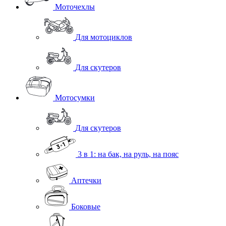
Моточехлы
Для мотоциклов
Для скутеров
Мотосумки
Для скутеров
3 в 1: на бак, на руль, на пояс
Аптечки
Боковые