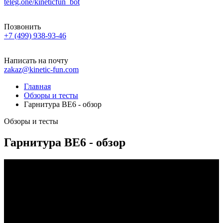
teleg.one/kineticfun_bot
Позвонить
+7 (499) 938-93-46
Написать на почту
zakaz@kinetic-fun.com
Главная
Обзоры и тесты
Гарнитура BE6 - обзор
Обзоры и тесты
Гарнитура BE6 - обзор