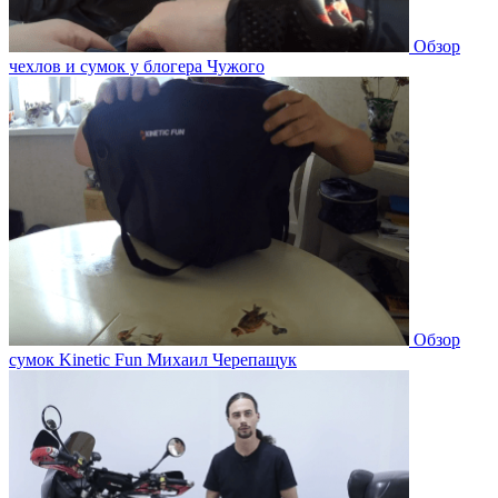
Обзор
чехлов и сумок у блогера Чужого
Обзор
сумок Kinetic Fun Михаил Черепащук