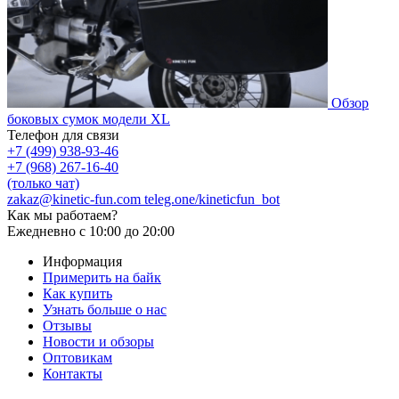
Обзор
боковых сумок модели XL
Телефон для связи
+7 (499) 938-93-46
+7 (968) 267-16-40
(только чат)
zakaz@kinetic-fun.com
teleg.one/kineticfun_bot
Как мы работаем?
Ежедневно
с 10:00 до 20:00
Информация
Примерить на байк
Как купить
Узнать больше о нас
Отзывы
Новости и обзоры
Оптовикам
Контакты