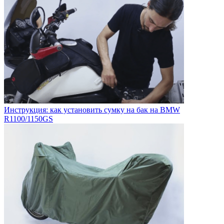
Инструкция: как установить сумку на бак на BMW
R1100/1150GS