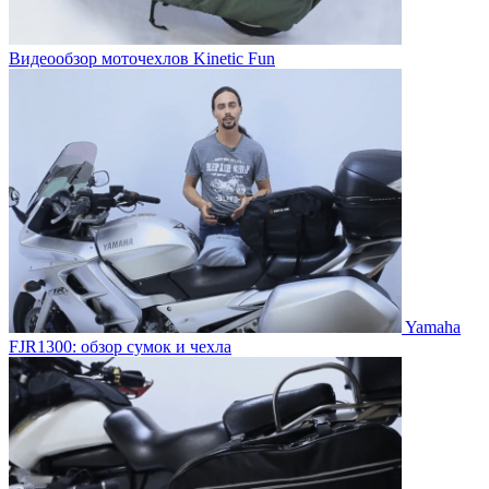
Видеообзор моточехлов Kinetic Fun
Yamaha
FJR1300: обзор сумок и чехла