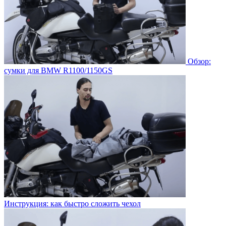
Обзор:
сумки для BMW R1100/1150GS
Инструкция: как быстро сложить чехол