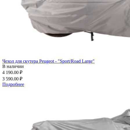
Чехол для скутера Peugeot - "Sport/Road Large"
В наличии
4 190.00 ₽
3 590.00 ₽
Подробнее