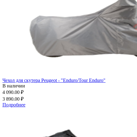
Чехол для скутера Peugeot - "Enduro/Tour Enduro"
В наличии
4 090.00 ₽
3 890.00 ₽
Подробнее