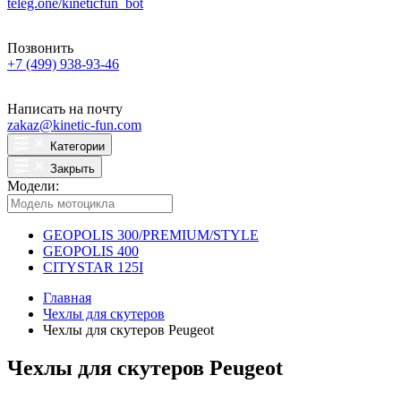
teleg.one/kineticfun_bot
Позвонить
+7 (499) 938-93-46
Написать на почту
zakaz@kinetic-fun.com
Категории
Закрыть
Модели:
GEOPOLIS 300/PREMIUM/STYLE
GEOPOLIS 400
CITYSTAR 125I
Главная
Чехлы для скутеров
Чехлы для скутеров Peugeot
Чехлы для скутеров Peugeot