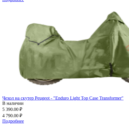
Чехол на скутер Peugeot - "Enduro Light Top Case Transformer"
В наличии
5 390.00 ₽
4 790.00 ₽
Подробнее