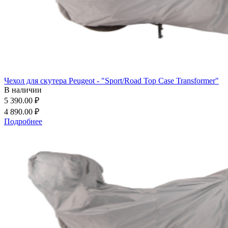
Чехол для скутера Peugeot - "Sport/Road Top Case Transformer"
В наличии
5 390.00 ₽
4 890.00 ₽
Подробнее