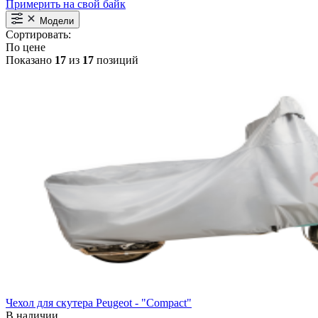
Примерить на свой байк
Модели
Сортировать:
По цене
Показано
17
из
17
позиций
Чехол для скутера Peugeot - "Compact"
В наличии