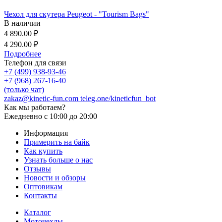
Чехол для скутера Peugeot - "Tourism Bags"
В наличии
4 890.00 ₽
4 290.00 ₽
Подробнее
Телефон для связи
+7 (499) 938-93-46
+7 (968) 267-16-40
(только чат)
zakaz@kinetic-fun.com
teleg.one/kineticfun_bot
Как мы работаем?
Ежедневно
с 10:00 до 20:00
Информация
Примерить на байк
Как купить
Узнать больше о нас
Отзывы
Новости и обзоры
Оптовикам
Контакты
Каталог
Моточехлы