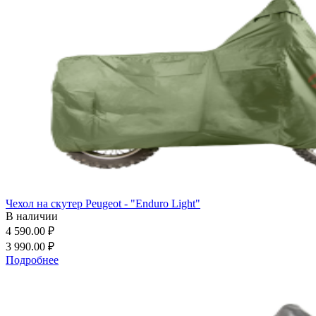
Чехол на скутер Peugeot - "Enduro Light"
В наличии
4 590.00 ₽
3 990.00 ₽
Подробнее