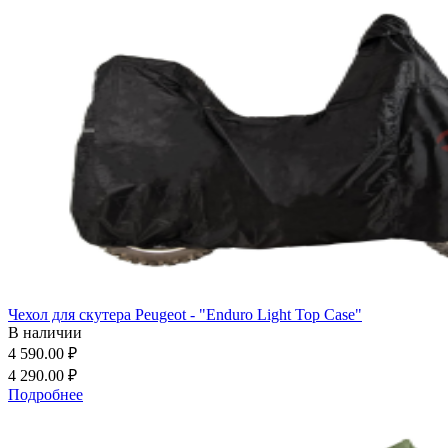
Чехол для скутера Peugeot - "Enduro Light Top Case"
В наличии
4 590.00 ₽
4 290.00 ₽
Подробнее