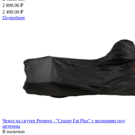
2 890.00 ₽
2 490.00 ₽
Подробнее
Чехол на скутер Peugeot - "Cruiser Fat Plus" с молниями под
антенны
В наличии