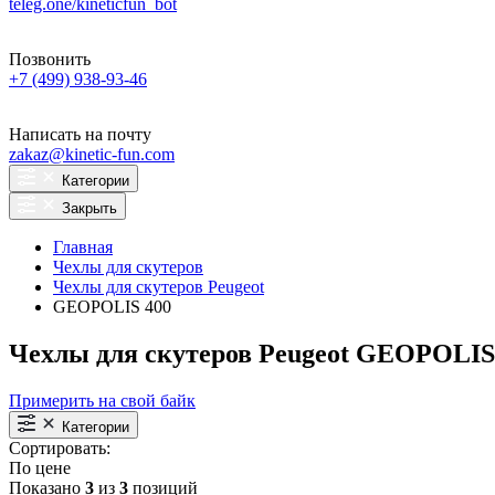
teleg.one/kineticfun_bot
Позвонить
+7 (499) 938-93-46
Написать на почту
zakaz@kinetic-fun.com
Категории
Закрыть
Главная
Чехлы для скутеров
Чехлы для скутеров Peugeot
GEOPOLIS 400
Чехлы для скутеров Peugeot GEOPOLIS
Примерить на свой байк
Категории
Сортировать:
По цене
Показано
3
из
3
позиций