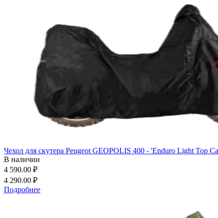
Чехол для скутера Peugeot GEOPOLIS 400 - 'Enduro Light Top Ca
В наличии
4 590.00 ₽
4 290.00 ₽
Подробнее