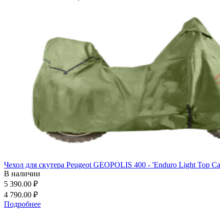
Чехол для скутера Peugeot GEOPOLIS 400 - 'Enduro Light Top Cas
В наличии
5 390.00 ₽
4 790.00 ₽
Подробнее