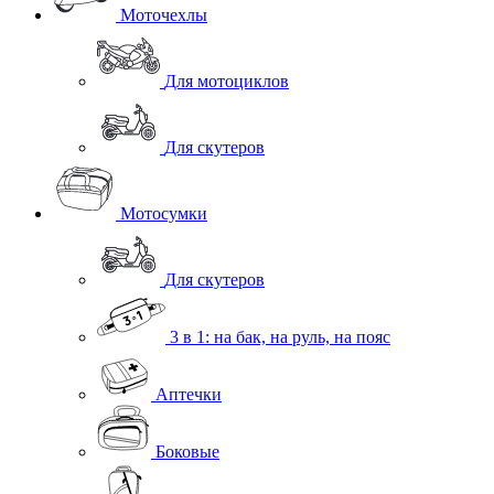
Моточехлы
Для мотоциклов
Для скутеров
Мотосумки
Для скутеров
3 в 1: на бак, на руль, на пояс
Аптечки
Боковые