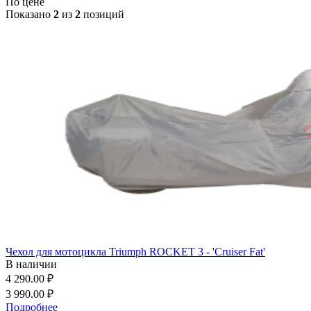
По цене
Показано
2
из
2
позиций
Чехол для мотоцикла Triumph ROCKET 3 - 'Cruiser Fat'
В наличии
4 290.00 ₽
3 990.00 ₽
Подробнее