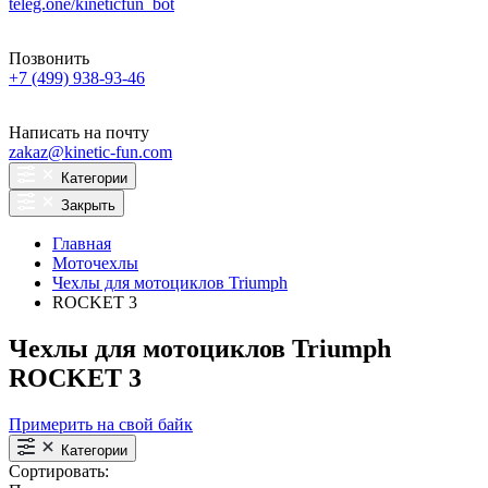
teleg.one/kineticfun_bot
Позвонить
+7 (499) 938-93-46
Написать на почту
zakaz@kinetic-fun.com
Категории
Закрыть
Главная
Моточехлы
Чехлы для мотоциклов Triumph
ROCKET 3
Чехлы для мотоциклов Triumph
ROCKET 3
Примерить на свой байк
Категории
Сортировать: