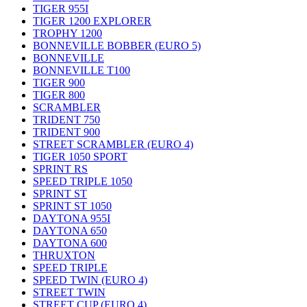
TIGER 955I
TIGER 1200 EXPLORER
TROPHY 1200
BONNEVILLE BOBBER (EURO 5)
BONNEVILLE
BONNEVILLE T100
TIGER 900
TIGER 800
SCRAMBLER
TRIDENT 750
TRIDENT 900
STREET SCRAMBLER (EURO 4)
TIGER 1050 SPORT
SPRINT RS
SPEED TRIPLE 1050
SPRINT ST
SPRINT ST 1050
DAYTONA 955I
DAYTONA 650
DAYTONA 600
THRUXTON
SPEED TRIPLE
SPEED TWIN (EURO 4)
STREET TWIN
STREET CUP (EURO 4)