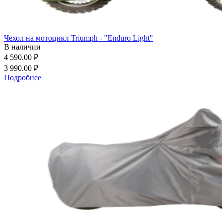
Чехол на мотоцикл Triumph - "Enduro Light"
В наличии
4 590.00 ₽
3 990.00 ₽
Подробнее