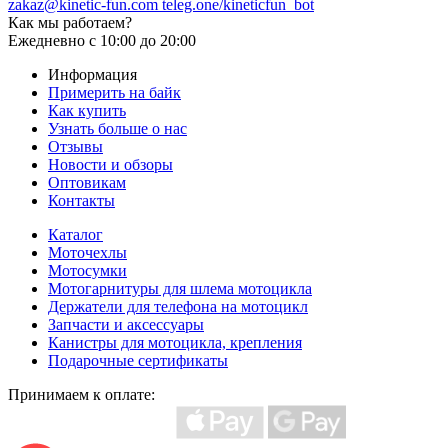
zakaz@kinetic-fun.com
teleg.one/kineticfun_bot
Как мы работаем?
Ежедневно
с 10:00 до 20:00
Информация
Примерить на байк
Как купить
Узнать больше о нас
Отзывы
Новости и обзоры
Оптовикам
Контакты
Каталог
Моточехлы
Мотосумки
Мотогарнитуры для шлема мотоцикла
Держатели для телефона на мотоцикл
Запчасти и аксессуары
Канистры для мотоцикла, крепления
Подарочные сертификаты
Принимаем к оплате: