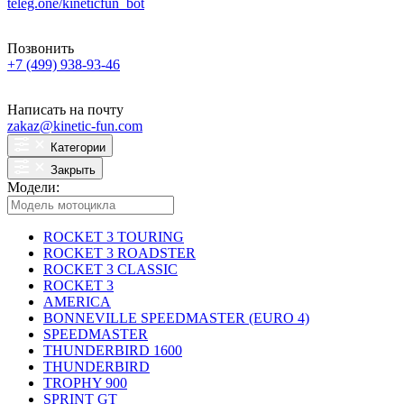
teleg.one/kineticfun_bot
Позвонить
+7 (499) 938-93-46
Написать на почту
zakaz@kinetic-fun.com
Категории
Закрыть
Модели:
ROCKET 3 TOURING
ROCKET 3 ROADSTER
ROCKET 3 CLASSIC
ROCKET 3
AMERICA
BONNEVILLE SPEEDMASTER (EURO 4)
SPEEDMASTER
THUNDERBIRD 1600
THUNDERBIRD
TROPHY 900
SPRINT GT