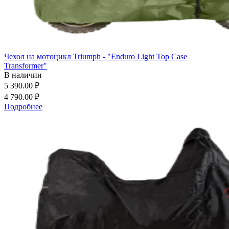
Чехол на мотоцикл Triumph - "Enduro Light Top Case
Transformer"
В наличии
5 390.00 ₽
4 790.00 ₽
Подробнее