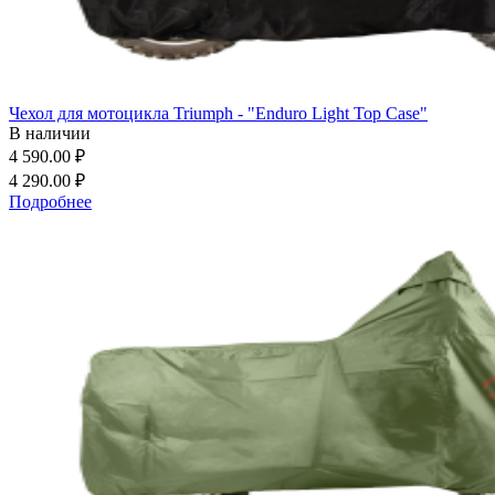
Чехол для мотоцикла Triumph - "Enduro Light Top Case"
В наличии
4 590.00 ₽
4 290.00 ₽
Подробнее