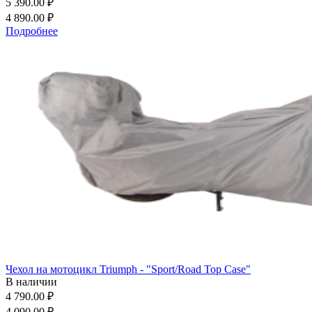
5 390.00 ₽
4 890.00 ₽
Подробнее
Чехол на мотоцикл Triumph - "Sport/Road Top Case"
В наличии
4 790.00 ₽
4 090.00 ₽