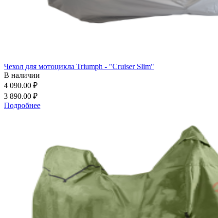
Чехол для мотоцикла Triumph - "Cruiser Slim"
В наличии
4 090.00 ₽
3 890.00 ₽
Подробнее