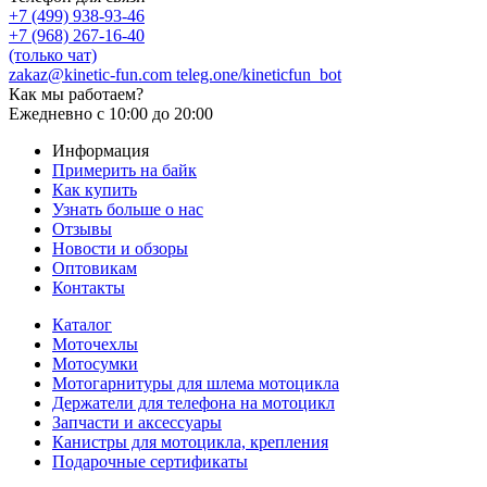
+7 (499) 938-93-46
+7 (968) 267-16-40
(только чат)
zakaz@kinetic-fun.com
teleg.one/kineticfun_bot
Как мы работаем?
Ежедневно
с 10:00 до 20:00
Информация
Примерить на байк
Как купить
Узнать больше о нас
Отзывы
Новости и обзоры
Оптовикам
Контакты
Каталог
Моточехлы
Мотосумки
Мотогарнитуры для шлема мотоцикла
Держатели для телефона на мотоцикл
Запчасти и аксессуары
Канистры для мотоцикла, крепления
Подарочные сертификаты