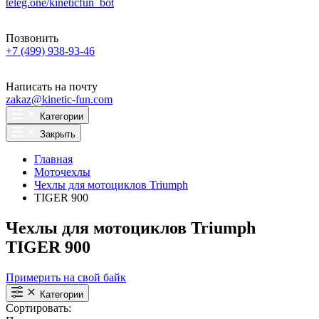
teleg.one/kineticfun_bot
Позвонить
+7 (499) 938-93-46
Написать на почту
zakaz@kinetic-fun.com
Категории
Закрыть
Главная
Моточехлы
Чехлы для мотоциклов Triumph
TIGER 900
Чехлы для мотоциклов Triumph
TIGER 900
Примерить на свой байк
Категории
Сортировать: