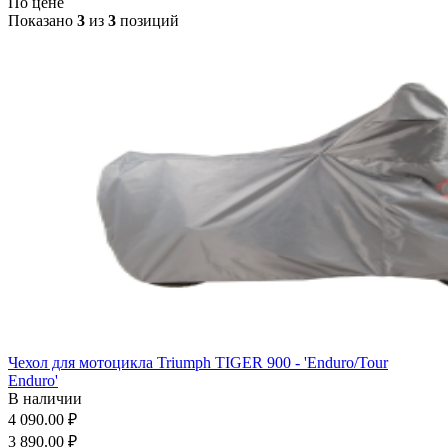
По цене
Показано
3
из
3
позиций
Чехол для мотоцикла Triumph TIGER 900 - 'Enduro/Tour
Enduro'
В наличии
4 090.00 ₽
3 890.00 ₽