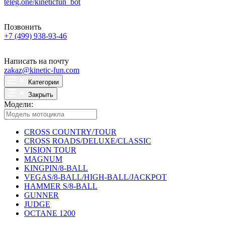
teleg.one/kineticfun_bot
Позвонить
+7 (499) 938-93-46
Написать на почту
zakaz@kinetic-fun.com
Категории
Закрыть
Модели:
CROSS COUNTRY/TOUR
CROSS ROADS/DELUXE/CLASSIC
VISION TOUR
MAGNUM
KINGPIN/8-BALL
VEGAS/8-BALL/HIGH-BALL/JACKPOT
HAMMER S/8-BALL
GUNNER
JUDGE
OCTANE 1200