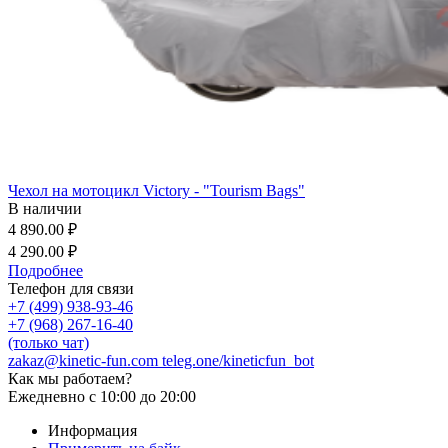
Чехол на мотоцикл Victory - "Tourism Bags"
В наличии
4 890.00 ₽
4 290.00 ₽
Подробнее
Телефон для связи
+7 (499) 938-93-46
+7 (968) 267-16-40
(только чат)
zakaz@kinetic-fun.com
teleg.one/kineticfun_bot
Как мы работаем?
Ежедневно
с 10:00 до 20:00
Информация