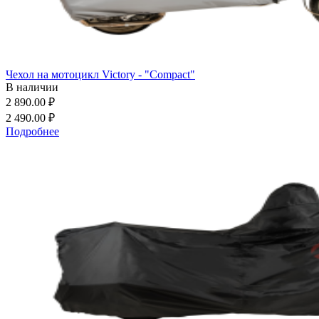
Чехол на мотоцикл Victory - "Compact"
В наличии
2 890.00 ₽
2 490.00 ₽
Подробнее