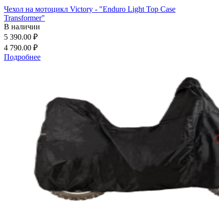
Чехол на мотоцикл Victory - "Enduro Light Top Case
Transformer"
В наличии
5 390.00 ₽
4 790.00 ₽
Подробнее