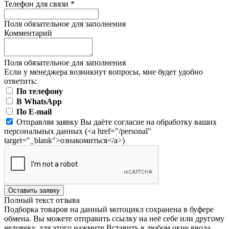
Телефон для связи
*
Поля обязательное для заполнения
Комментарий
Поля обязательное для заполнения
Если у менеджера возникнут вопросы, мне будет удобно
ответить:
По телефону
В WhatsApp
По E-mail
Отправляя заявку Вы даёте согласие на обработку ваших
персональных данных (<a href="/personal"
target="_blank">ознакомиться</a>)
Оставить заявку
Полный текст отзыва
Подборка товаров на данный мотоцикл сохранена в буфере
обмена. Вы можете отправить ссылку на неё себе или другому
человеку, для этого нажмите
Вставить
в любом окне ввода