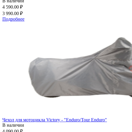
В наличии
4 590.00 ₽
3 990.00 ₽
Подробнее
Чехол для мотоцикла Victory - "Enduro/Tour Enduro"
В наличии
4 090.00 ₽