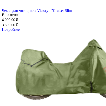
Чехол для мотоцикла Victory - "Cruiser Slim"
В наличии
4 090.00 ₽
3 890.00 ₽
Подробнее