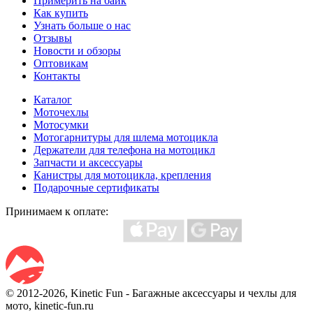
Примерить на байк
Как купить
Узнать больше о нас
Отзывы
Новости и обзоры
Оптовикам
Контакты
Каталог
Моточехлы
Мотосумки
Мотогарнитуры для шлема мотоцикла
Держатели для телефона на мотоцикл
Запчасти и аксессуары
Канистры для мотоцикла, крепления
Подарочные сертификаты
Принимаем к оплате:
© 2012-2026, Kinetic Fun - Багажные аксессуары и чехлы для
мото, kinetic-fun.ru