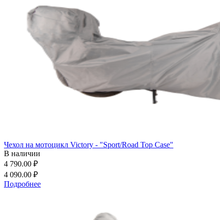
Чехол на мотоцикл Victory - "Sport/Road Top Case"
В наличии
4 790.00 ₽
4 090.00 ₽
Подробнее