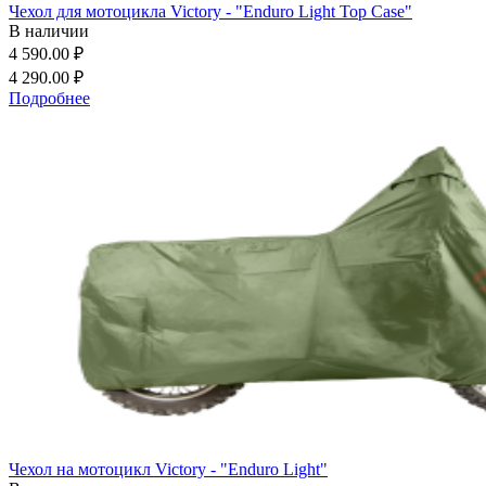
Чехол для мотоцикла Victory - "Enduro Light Top Case"
В наличии
4 590.00 ₽
4 290.00 ₽
Подробнее
Чехол на мотоцикл Victory - "Enduro Light"