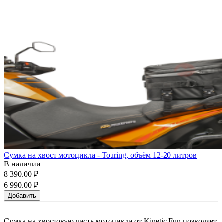
Сумка на хвост мотоцикла - Touring, объём 12-20 литров
В наличии
8 390.00 ₽
6 990.00 ₽
Добавить
Сумка на хвостовую часть мотоцикла от Kinetic Fun позволяет