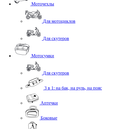
Моточехлы
Для мотоциклов
Для скутеров
Мотосумки
Для скутеров
3 в 1: на бак, на руль, на пояс
Аптечки
Боковые