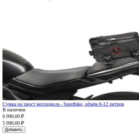
Сумка на хвост мотоцикла - Sportbike, объём 8-12 литров
В наличии
6 990.00 ₽
5 990.00 ₽
Добавить