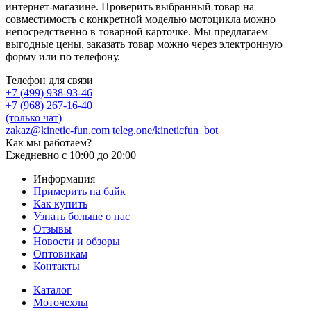
интернет-магазине. Проверить выбранный товар на
совместимость с конкретной моделью мотоцикла можно
непосредственно в товарной карточке. Мы предлагаем
выгодные цены, заказать товар можно через электронную
форму или по телефону.
Телефон для связи
+7 (499) 938-93-46
+7 (968) 267-16-40
(только чат)
zakaz@kinetic-fun.com
teleg.one/kineticfun_bot
Как мы работаем?
Ежедневно
с 10:00 до 20:00
Информация
Примерить на байк
Как купить
Узнать больше о нас
Отзывы
Новости и обзоры
Оптовикам
Контакты
Каталог
Моточехлы