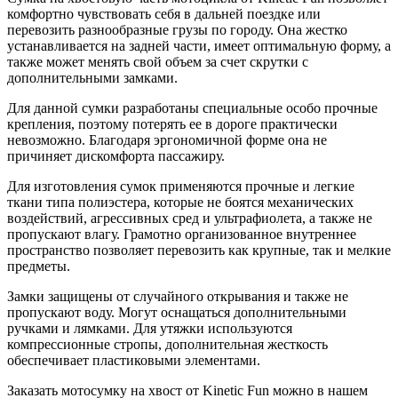
комфортно чувствовать себя в дальней поездке или
перевозить разнообразные грузы по городу. Она жестко
устанавливается на задней части, имеет оптимальную форму, а
также может менять свой объем за счет скрутки с
дополнительными замками.
Для данной сумки разработаны специальные особо прочные
крепления, поэтому потерять ее в дороге практически
невозможно. Благодаря эргономичной форме она не
причиняет дискомфорта пассажиру.
Для изготовления сумок применяются прочные и легкие
ткани типа полиэстера, которые не боятся механических
воздействий, агрессивных сред и ультрафиолета, а также не
пропускают влагу. Грамотно организованное внутреннее
пространство позволяет перевозить как крупные, так и мелкие
предметы.
Замки защищены от случайного открывания и также не
пропускают воду. Могут оснащаться дополнительными
ручками и лямками. Для утяжки используются
компрессионные стропы, дополнительная жесткость
обеспечивает пластиковыми элементами.
Заказать мотосумку на хвост от Kinetic Fun можно в нашем