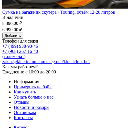
Сумка на багажник скутера - Touring, объём 12-20 литров
В наличии
8 390.00 ₽
6 990.00 ₽
Добавить
Телефон для связи
+7 (499) 938-93-46
+7 (968) 267-16-40
(только чат)
zakaz@kinetic-fun.com
teleg.one/kineticfun_bot
Как мы работаем?
Ежедневно
с 10:00 до 20:00
Информация
Примерить на байк
Как купить
Узнать больше о нас
Отзывы
Новости и обзоры
Оптовикам
Контакты
Каталог