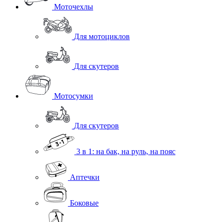
Моточехлы
Для мотоциклов
Для скутеров
Мотосумки
Для скутеров
3 в 1: на бак, на руль, на пояс
Аптечки
Боковые