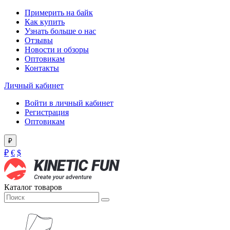
Примерить на байк
Как купить
Узнать больше о нас
Отзывы
Новости и обзоры
Оптовикам
Контакты
Личный кабинет
Войти в личный кабинет
Регистрация
Оптовикам
₽
₽
€
$
Каталог товаров