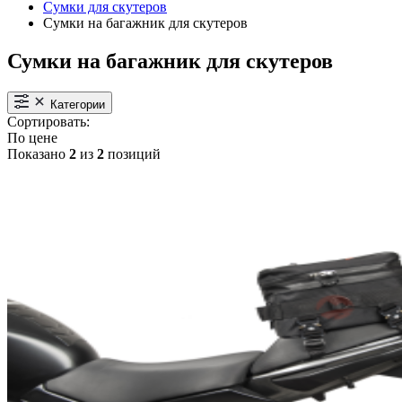
Сумки для скутеров
Сумки на багажник для скутеров
Сумки на багажник для скутеров
Категории
Сортировать:
По цене
Показано
2
из
2
позиций