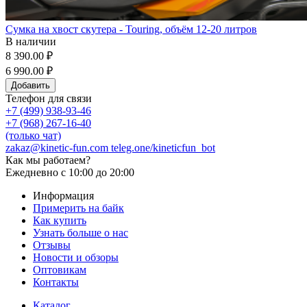
Сумка на хвост скутера - Touring, объём 12-20 литров
В наличии
8 390.00 ₽
6 990.00 ₽
Добавить
Телефон для связи
+7 (499) 938-93-46
+7 (968) 267-16-40
(только чат)
zakaz@kinetic-fun.com
teleg.one/kineticfun_bot
Как мы работаем?
Ежедневно
с 10:00 до 20:00
Информация
Примерить на байк
Как купить
Узнать больше о нас
Отзывы
Новости и обзоры
Оптовикам
Контакты
Каталог