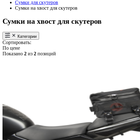
Сумки для скутеров
Сумки на хвост для скутеров
Сумки на хвост для скутеров
Категории
Сортировать:
По цене
Показано
2
из
2
позиций