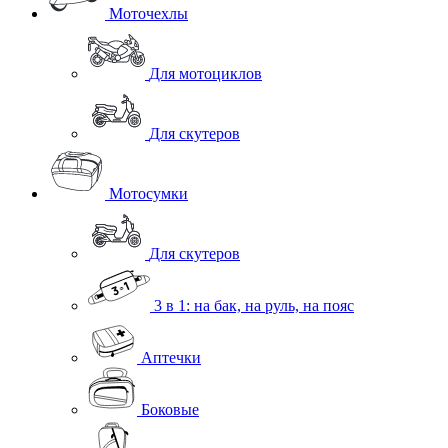
Моточехлы
Для мотоциклов
Для скутеров
Мотосумки
Для скутеров
3 в 1: на бак, на руль, на пояс
Аптечки
Боковые