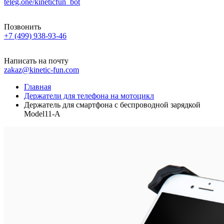
teleg.one/kineticfun_bot
Позвонить
+7 (499) 938-93-46
Написать на почту
zakaz@kinetic-fun.com
Главная
Держатели для телефона на мотоцикл
Держатель для смартфона с беспроводной зарядкой
Model11-A