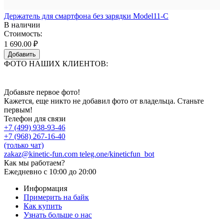
Держатель для смартфона без зарядки Model11-C
В наличии
Стоимость:
1 690.00 ₽
Добавить
ФОТО НАШИХ КЛИЕНТОВ:
Добавьте первое фото!
Кажется, еще никто не добавил фото от владельца. Станьте
первым!
Телефон для связи
+7 (499) 938-93-46
+7 (968) 267-16-40
(только чат)
zakaz@kinetic-fun.com
teleg.one/kineticfun_bot
Как мы работаем?
Ежедневно
с 10:00 до 20:00
Информация
Примерить на байк
Как купить
Узнать больше о нас