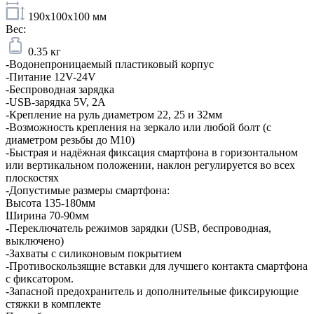
190x100x100 мм
Вес:
0.35 кг
-Водонепроницаемый пластиковый корпус
-Питание 12V-24V
-Беспроводная зарядка
-USB-зарядка 5V, 2A
-Крепление на руль диаметром 22, 25 и 32мм
-Возможность крепления на зеркало или любой болт (с
диаметром резьбы до М10)
-Быстрая и надёжная фиксация смартфона в горизонтальном
или вертикальном положении, наклон регулируется во всех
плоскостях
-Допустимые размеры смартфона:
Высота 135-180мм
Ширина 70-90мм
-Переключатель режимов зарядки (USB, беспроводная,
выключено)
-Захваты с силиконовым покрытием
-Противоскользящие вставки для лучшего контакта смартфона
с фиксатором.
-Запасной предохранитель и дополнительные фиксирующие
стяжки в комплекте