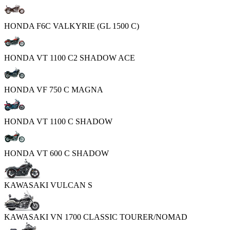
HONDA F6C VALKYRIE (GL 1500 C)
HONDA VT 1100 C2 SHADOW ACE
HONDA VF 750 C MAGNA
HONDA VT 1100 C SHADOW
HONDA VT 600 C SHADOW
KAWASAKI VULCAN S
KAWASAKI VN 1700 CLASSIC TOURER/NOMAD