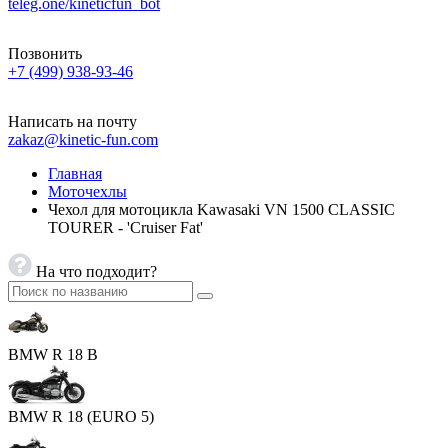
teleg.one/kineticfun_bot
Позвонить
+7 (499) 938-93-46
Написать на почту
zakaz@kinetic-fun.com
Главная
Моточехлы
Чехол для мотоцикла Kawasaki VN 1500 CLASSIC
TOURER - 'Cruiser Fat'
На что подходит?
BMW R 18 B
BMW R 18 (EURO 5)