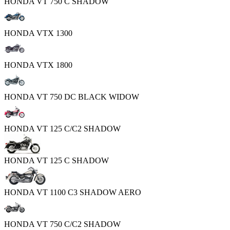
HONDA VT 750 C SHADOW
HONDA VTX 1300
HONDA VTX 1800
HONDA VT 750 DC BLACK WIDOW
HONDA VT 125 C/C2 SHADOW
HONDA VT 125 C SHADOW
HONDA VT 1100 C3 SHADOW AERO
HONDA VT 750 C/C2 SHADOW