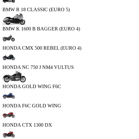
BMW R 18 CLASSIC (EURO 5)
BMW K 1600 B BAGGER (EURO 4)
HONDA CMX 500 REBEL (EURO 4)
HONDA NC 750 J NM4 VULTUS
HONDA GOLD WING F6C
HONDA F6C GOLD WING
HONDA CTX 1300 DX