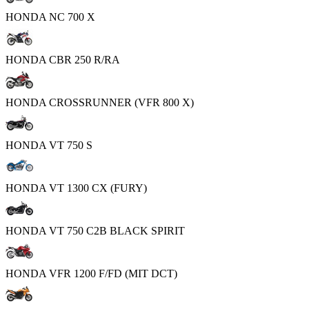
HONDA NC 700 X
HONDA CBR 250 R/RA
HONDA CROSSRUNNER (VFR 800 X)
HONDA VT 750 S
HONDA VT 1300 CX (FURY)
HONDA VT 750 C2B BLACK SPIRIT
HONDA VFR 1200 F/FD (MIT DCT)