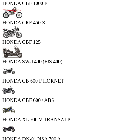
HONDA CBF 1000 F
HONDA CRF 450 X
HONDA CBF 125
HONDA SW-T400 (FJS 400)
HONDA CB 600 F HORNET
HONDA CBF 600 / ABS
HONDA XL 700 V TRANSALP
HONDA DN-01 NSA 700 A