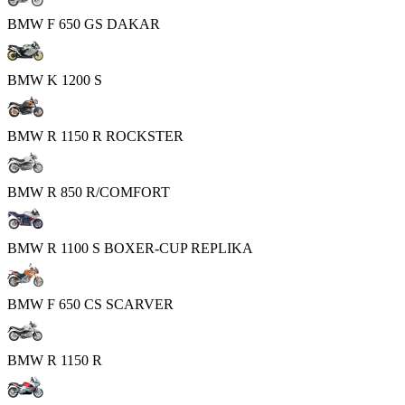
BMW F 650 GS DAKAR
BMW K 1200 S
BMW R 1150 R ROCKSTER
BMW R 850 R/COMFORT
BMW R 1100 S BOXER-CUP REPLIKA
BMW F 650 CS SCARVER
BMW R 1150 R