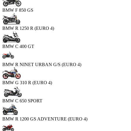
BMW F 850 GS
BMW R 1250 R (EURO 4)
BMW C 400 GT
BMW R NINET URBAN G/S (EURO 4)
BMW G 310 R (EURO 4)
BMW C 650 SPORT
BMW R 1200 GS ADVENTURE (EURO 4)