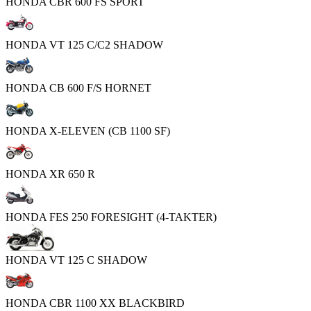
HONDA CBR 600 FS SPORT
HONDA VT 125 C/C2 SHADOW
HONDA CB 600 F/S HORNET
HONDA X-ELEVEN (CB 1100 SF)
HONDA XR 650 R
HONDA FES 250 FORESIGHT (4-TAKTER)
HONDA VT 125 C SHADOW
HONDA CBR 1100 XX BLACKBIRD