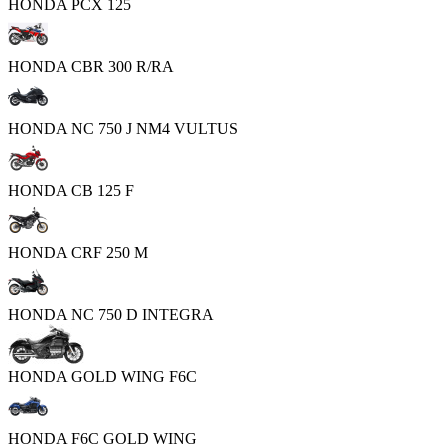
HONDA PCX 125
HONDA CBR 300 R/RA
HONDA NC 750 J NM4 VULTUS
HONDA CB 125 F
HONDA CRF 250 M
HONDA NC 750 D INTEGRA
HONDA GOLD WING F6C
HONDA F6C GOLD WING