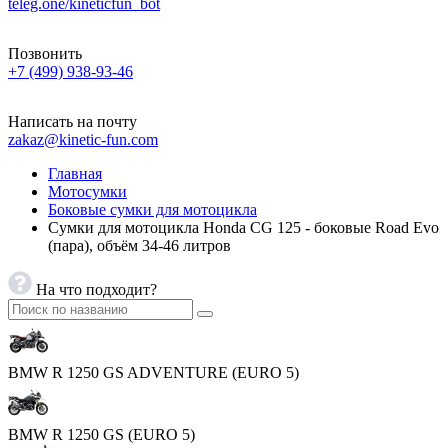
teleg.one/kineticfun_bot
Позвонить
+7 (499) 938-93-46
Написать на почту
zakaz@kinetic-fun.com
Главная
Мотосумки
Боковые сумки для мотоцикла
Сумки для мотоцикла Honda CG 125 - боковые Road Evo
(пара), объём 34-46 литров
На что подходит?
BMW R 1250 GS ADVENTURE (EURO 5)
BMW R 1250 GS (EURO 5)