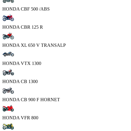
HONDA CBF 500 /ABS
HONDA CBR 125 R
HONDA XL 650 V TRANSALP
HONDA VTX 1300
HONDA CB 1300
HONDA CB 900 F HORNET
HONDA VFR 800