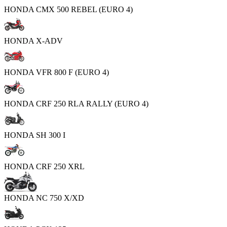
HONDA CMX 500 REBEL (EURO 4)
HONDA X-ADV
HONDA VFR 800 F (EURO 4)
HONDA CRF 250 RLA RALLY (EURO 4)
HONDA SH 300 I
HONDA CRF 250 XRL
HONDA NC 750 X/XD