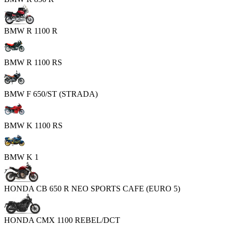
BMW R 1100 R
BMW R 1100 RS
BMW F 650/ST (STRADA)
BMW K 1100 RS
BMW K 1
HONDA CB 650 R NEO SPORTS CAFE (EURO 5)
HONDA CMX 1100 REBEL/DCT