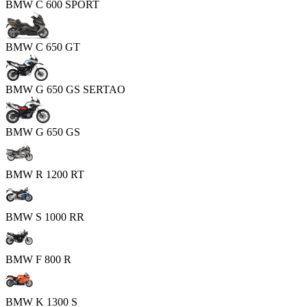
BMW C 600 SPORT
BMW C 650 GT
BMW G 650 GS SERTAO
BMW G 650 GS
BMW R 1200 RT
BMW S 1000 RR
BMW F 800 R
BMW K 1300 S