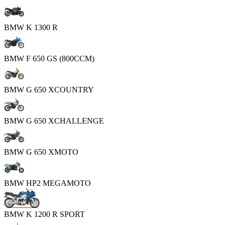
BMW K 1300 R
BMW F 650 GS (800CCM)
BMW G 650 XCOUNTRY
BMW G 650 XCHALLENGE
BMW G 650 XMOTO
BMW HP2 MEGAMOTO
BMW K 1200 R SPORT