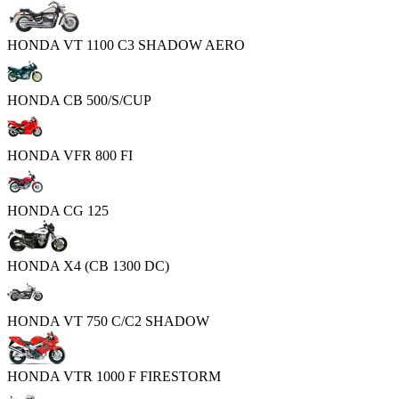
HONDA VT 1100 C3 SHADOW AERO
HONDA CB 500/S/CUP
HONDA VFR 800 FI
HONDA CG 125
HONDA X4 (CB 1300 DC)
HONDA VT 750 C/C2 SHADOW
HONDA VTR 1000 F FIRESTORM