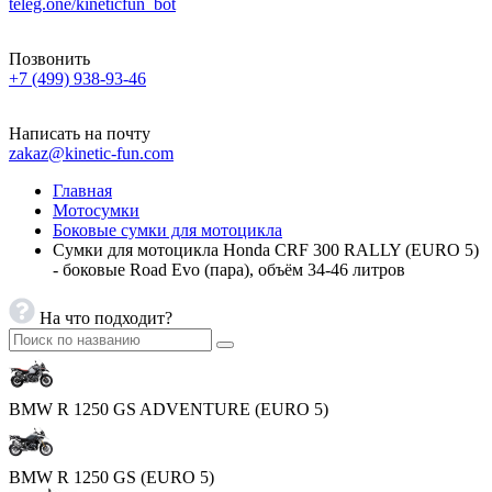
teleg.one/kineticfun_bot
Позвонить
+7 (499) 938-93-46
Написать на почту
zakaz@kinetic-fun.com
Главная
Мотосумки
Боковые сумки для мотоцикла
Сумки для мотоцикла Honda CRF 300 RALLY (EURO 5)
- боковые Road Evo (пара), объём 34-46 литров
На что подходит?
BMW R 1250 GS ADVENTURE (EURO 5)
BMW R 1250 GS (EURO 5)