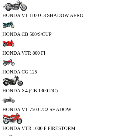
HONDA VT 1100 C3 SHADOW AERO
HONDA CB 500/S/CUP
HONDA VFR 800 FI
HONDA CG 125
HONDA X4 (CB 1300 DC)
HONDA VT 750 C/C2 SHADOW
HONDA VTR 1000 F FIRESTORM