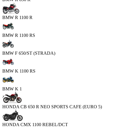
BMW R 1100 R
BMW R 1100 RS
BMW F 650/ST (STRADA)
BMW K 1100 RS
BMW K 1
HONDA CB 650 R NEO SPORTS CAFE (EURO 5)
HONDA CMX 1100 REBEL/DCT