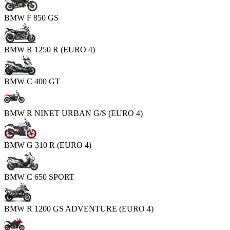
BMW F 850 GS
BMW R 1250 R (EURO 4)
BMW C 400 GT
BMW R NINET URBAN G/S (EURO 4)
BMW G 310 R (EURO 4)
BMW C 650 SPORT
BMW R 1200 GS ADVENTURE (EURO 4)