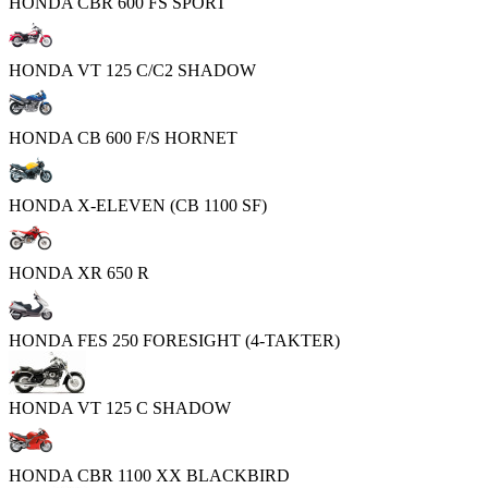
HONDA CBR 600 FS SPORT
HONDA VT 125 C/C2 SHADOW
HONDA CB 600 F/S HORNET
HONDA X-ELEVEN (CB 1100 SF)
HONDA XR 650 R
HONDA FES 250 FORESIGHT (4-TAKTER)
HONDA VT 125 C SHADOW
HONDA CBR 1100 XX BLACKBIRD