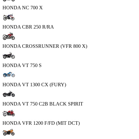
HONDA NC 700 X
HONDA CBR 250 R/RA
HONDA CROSSRUNNER (VFR 800 X)
HONDA VT 750 S
HONDA VT 1300 CX (FURY)
HONDA VT 750 C2B BLACK SPIRIT
HONDA VFR 1200 F/FD (MIT DCT)