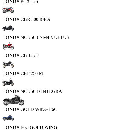
HONDA PCX 125
HONDA CBR 300 R/RA
HONDA NC 750 J NM4 VULTUS
HONDA CB 125 F
HONDA CRF 250 M
HONDA NC 750 D INTEGRA
HONDA GOLD WING F6C
HONDA F6C GOLD WING