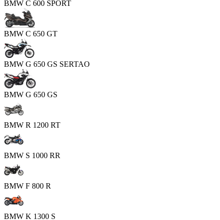
BMW C 600 SPORT
BMW C 650 GT
BMW G 650 GS SERTAO
BMW G 650 GS
BMW R 1200 RT
BMW S 1000 RR
BMW F 800 R
BMW K 1300 S