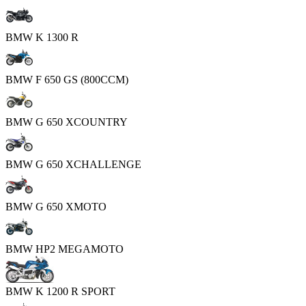
BMW K 1300 R
BMW F 650 GS (800CCM)
BMW G 650 XCOUNTRY
BMW G 650 XCHALLENGE
BMW G 650 XMOTO
BMW HP2 MEGAMOTO
BMW K 1200 R SPORT