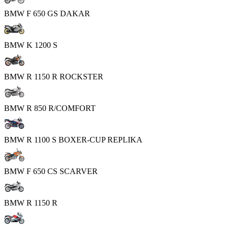
BMW F 650 GS DAKAR
BMW K 1200 S
BMW R 1150 R ROCKSTER
BMW R 850 R/COMFORT
BMW R 1100 S BOXER-CUP REPLIKA
BMW F 650 CS SCARVER
BMW R 1150 R