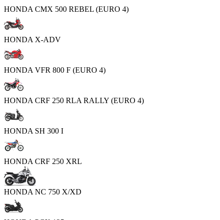
HONDA CMX 500 REBEL (EURO 4)
HONDA X-ADV
HONDA VFR 800 F (EURO 4)
HONDA CRF 250 RLA RALLY (EURO 4)
HONDA SH 300 I
HONDA CRF 250 XRL
HONDA NC 750 X/XD