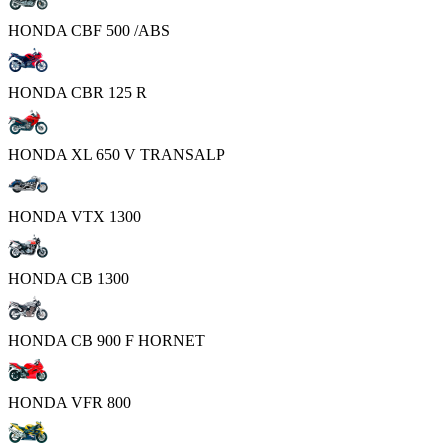
HONDA CBF 500 /ABS
HONDA CBR 125 R
HONDA XL 650 V TRANSALP
HONDA VTX 1300
HONDA CB 1300
HONDA CB 900 F HORNET
HONDA VFR 800