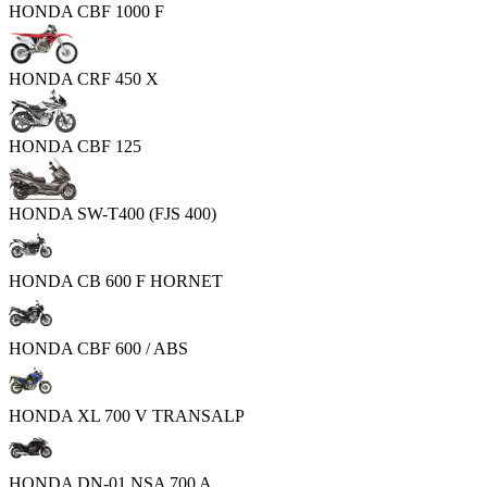
HONDA CBF 1000 F
HONDA CRF 450 X
HONDA CBF 125
HONDA SW-T400 (FJS 400)
HONDA CB 600 F HORNET
HONDA CBF 600 / ABS
HONDA XL 700 V TRANSALP
HONDA DN-01 NSA 700 A