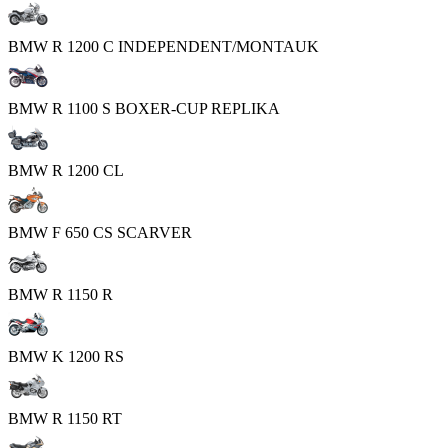
BMW R 1200 C INDEPENDENT/MONTAUK
BMW R 1100 S BOXER-CUP REPLIKA
BMW R 1200 CL
BMW F 650 CS SCARVER
BMW R 1150 R
BMW K 1200 RS
BMW R 1150 RT