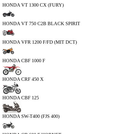
HONDA VT 1300 CX (FURY)
HONDA VT 750 C2B BLACK SPIRIT
HONDA VFR 1200 F/FD (MIT DCT)
HONDA CBF 1000 F
HONDA CRF 450 X
HONDA CBF 125
HONDA SW-T400 (FJS 400)