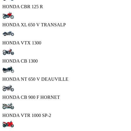
HONDA CBR 125 R
HONDA XL 650 V TRANSALP
HONDA VTX 1300
HONDA CB 1300
HONDA NT 650 V DEAUVILLE
HONDA CB 900 F HORNET
HONDA VTR 1000 SP-2