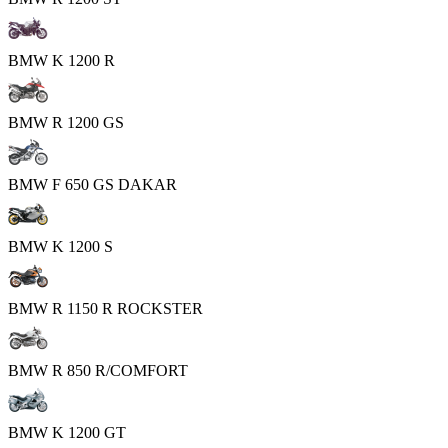
BMW K 1200 R
BMW R 1200 GS
BMW F 650 GS DAKAR
BMW K 1200 S
BMW R 1150 R ROCKSTER
BMW R 850 R/COMFORT
BMW K 1200 GT