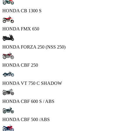
HONDA CB 1300 S
HONDA FMX 650
HONDA FORZA 250 (NSS 250)
HONDA CBF 250
HONDA VT 750 C SHADOW
HONDA CBF 600 S / ABS
HONDA CBF 500 /ABS