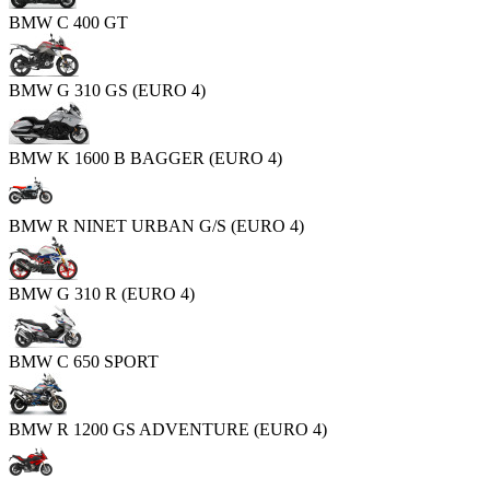
BMW C 400 GT
BMW G 310 GS (EURO 4)
BMW K 1600 B BAGGER (EURO 4)
BMW R NINET URBAN G/S (EURO 4)
BMW G 310 R (EURO 4)
BMW C 650 SPORT
BMW R 1200 GS ADVENTURE (EURO 4)