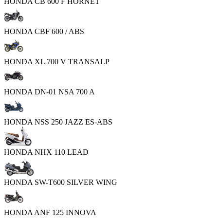
HONDA CB 600 F HORNET
HONDA CBF 600 / ABS
HONDA XL 700 V TRANSALP
HONDA DN-01 NSA 700 A
HONDA NSS 250 JAZZ ES-ABS
HONDA NHX 110 LEAD
HONDA SW-T600 SILVER WING
HONDA ANF 125 INNOVA