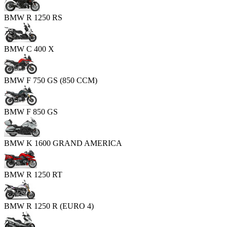
BMW R 1250 RS
BMW C 400 X
BMW F 750 GS (850 CCM)
BMW F 850 GS
BMW K 1600 GRAND AMERICA
BMW R 1250 RT
BMW R 1250 R (EURO 4)