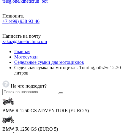
teleg.one/kineticfun_bot
Позвонить
+7 (499) 938-93-46
Написать на почту
zakaz@kinetic-fun.com
Главная
Мотосумки
Седельные сумки для мотоциклов
Седельная сумка на мотоцикл - Touring, объём 12-20
литров
На что подходит?
BMW R 1250 GS ADVENTURE (EURO 5)
BMW R 1250 GS (EURO 5)