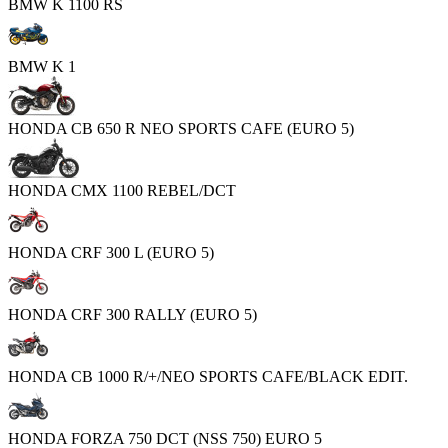
BMW K 1100 RS
BMW K 1
HONDA CB 650 R NEO SPORTS CAFE (EURO 5)
HONDA CMX 1100 REBEL/DCT
HONDA CRF 300 L (EURO 5)
HONDA CRF 300 RALLY (EURO 5)
HONDA CB 1000 R/+/NEO SPORTS CAFE/BLACK EDIT.
HONDA FORZA 750 DCT (NSS 750) EURO 5