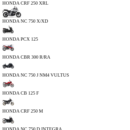
HONDA CRF 250 XRL
HONDA NC 750 X/XD
HONDA PCX 125
HONDA CBR 300 R/RA
HONDA NC 750 J NM4 VULTUS
HONDA CB 125 F
HONDA CRF 250 M
HONDA NC 750 D INTEGRA