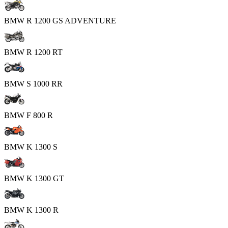
BMW R 1200 GS ADVENTURE
BMW R 1200 RT
BMW S 1000 RR
BMW F 800 R
BMW K 1300 S
BMW K 1300 GT
BMW K 1300 R