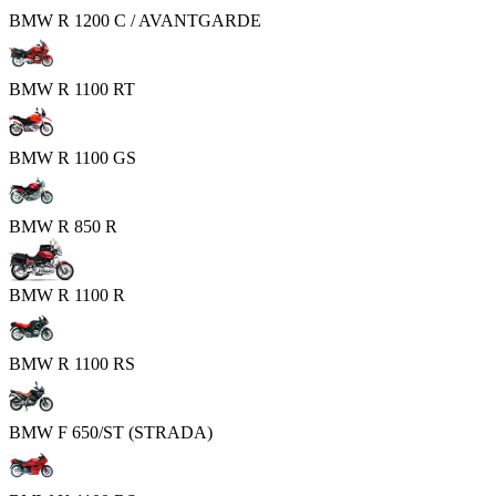
BMW R 1200 C / AVANTGARDE
BMW R 1100 RT
BMW R 1100 GS
BMW R 850 R
BMW R 1100 R
BMW R 1100 RS
BMW F 650/ST (STRADA)