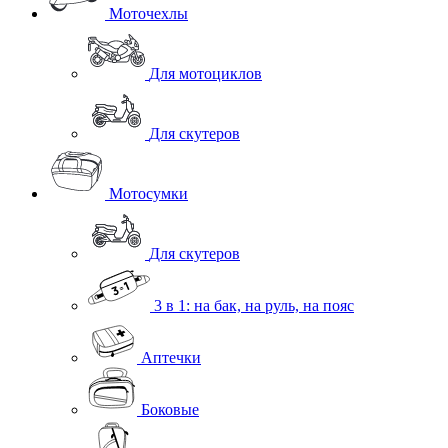
Моточехлы
Для мотоциклов
Для скутеров
Мотосумки
Для скутеров
3 в 1: на бак, на руль, на пояс
Аптечки
Боковые