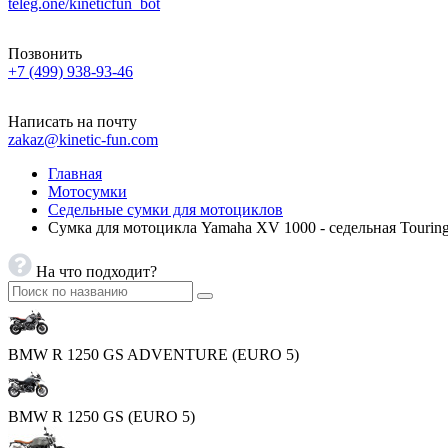
teleg.one/kineticfun_bot
Позвонить
+7 (499) 938-93-46
Написать на почту
zakaz@kinetic-fun.com
Главная
Мотосумки
Седельные сумки для мотоциклов
Сумка для мотоцикла Yamaha XV 1000 - седельная Touring
На что подходит?
BMW R 1250 GS ADVENTURE (EURO 5)
BMW R 1250 GS (EURO 5)