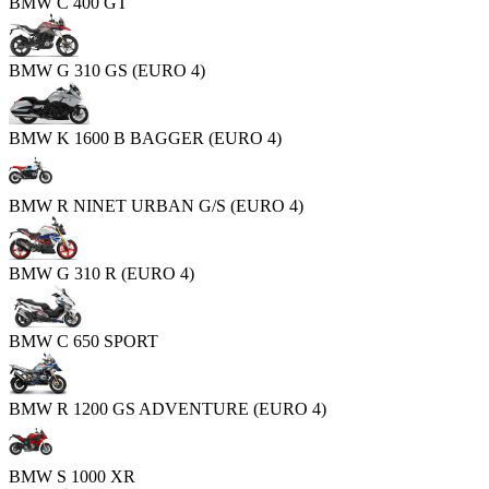
BMW C 400 GT
BMW G 310 GS (EURO 4)
BMW K 1600 B BAGGER (EURO 4)
BMW R NINET URBAN G/S (EURO 4)
BMW G 310 R (EURO 4)
BMW C 650 SPORT
BMW R 1200 GS ADVENTURE (EURO 4)
BMW S 1000 XR