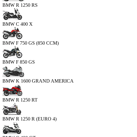
BMW R 1250 RS
BMW C 400 X
BMW F 750 GS (850 CCM)
BMW F 850 GS
BMW K 1600 GRAND AMERICA
BMW R 1250 RT
BMW R 1250 R (EURO 4)