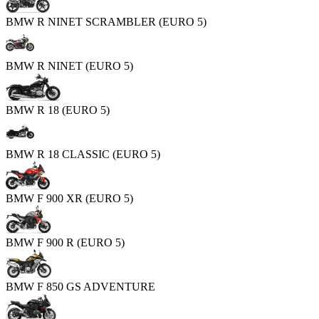
BMW R NINET SCRAMBLER (EURO 5)
BMW R NINET (EURO 5)
BMW R 18 (EURO 5)
BMW R 18 CLASSIC (EURO 5)
BMW F 900 XR (EURO 5)
BMW F 900 R (EURO 5)
BMW F 850 GS ADVENTURE