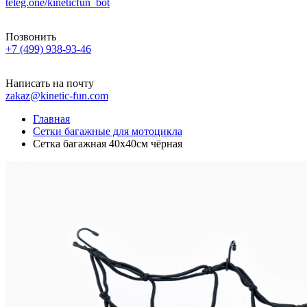
teleg.one/kineticfun_bot
Позвонить
+7 (499) 938-93-46
Написать на почту
zakaz@kinetic-fun.com
Главная
Сетки багажные для мотоцикла
Сетка багажная 40х40см чёрная