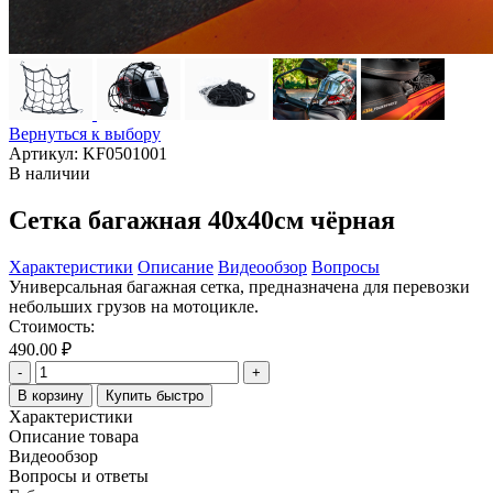
Вернуться к выбору
Артикул: KF0501001
В наличии
Сетка багажная 40х40см чёрная
Характеристики
Описание
Видеообзор
Вопросы
Универсальная багажная сетка, предназначена для перевозки
небольших грузов на мотоцикле.
Стоимость:
490.00 ₽
-
+
В корзину
Купить быстро
Характеристики
Описание товара
Видеообзор
Вопросы и ответы