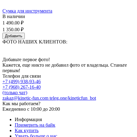
Сумка для инструмента
В наличии
1 490.00 ₽
1 350.00 ₽
Добавить
ФОТО НАШИХ КЛИЕНТОВ:
Добавьте первое фото!
Кажется, еще никто не добавил фото от владельца. Станьте
первым!
Телефон для связи
+7 (499) 938-93-46
+7 (968) 267-16-40
(только чат)
zakaz@kinetic-fun.com
teleg.one/kineticfun_bot
Как мы работаем?
Ежедневно
с 10:00 до 20:00
Информация
Примерить на байк
Как купить
Узнать больше о нас