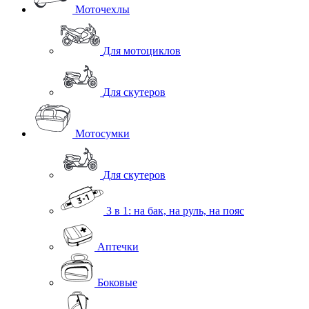
Моточехлы
Для мотоциклов
Для скутеров
Мотосумки
Для скутеров
3 в 1: на бак, на руль, на пояс
Аптечки
Боковые